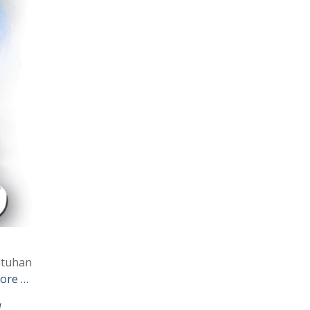
utuhan
ore …
a