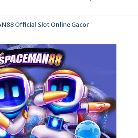
N88 Official Slot Online Gacor