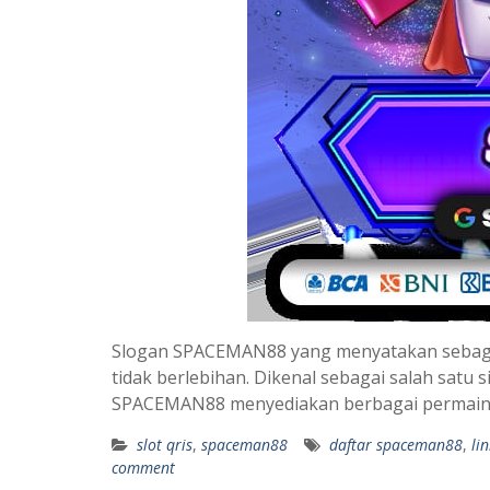
Slogan SPACEMAN88 yang menyatakan sebagai 
tidak berlebihan. Dikenal sebagai salah satu s
SPACEMAN88 menyediakan berbagai permainan 
slot qris
,
spaceman88
daftar spaceman88
,
li
comment