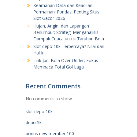
Keamanan Data dan Keadilan
Permainan: Fondasi Penting Situs
Slot Gacor 2026
Hujan, Angin, dan Lapangan
Berlumpur: Strategi Menganalisis
Dampak Cuaca untuk Taruhan Bola
Slot depo 10k Terpercaya? Nilai dari
Hal Ini
Link Judi Bola Over Under, Fokus
Membaca Total Gol Laga
Recent Comments
No comments to show.
slot depo 10k
depo 5k
bonus new member 100