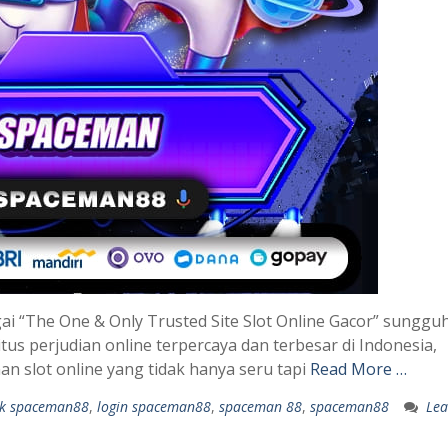
“The One & Only Trusted Site Slot Online Gacor” sunggu
itus perjudian online terpercaya dan terbesar di Indonesia,
slot online yang tidak hanya seru tapi
Read More …
nk spaceman88
,
login spaceman88
,
spaceman 88
,
spaceman88
Lea