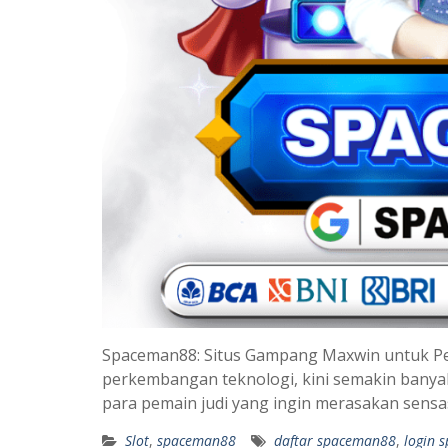
Spaceman88: Situs Gampang Maxwin untuk Pe
perkembangan teknologi, kini semakin banya
para pemain judi yang ingin merasakan sensasi
Slot
,
spaceman88
daftar spaceman88
,
login 