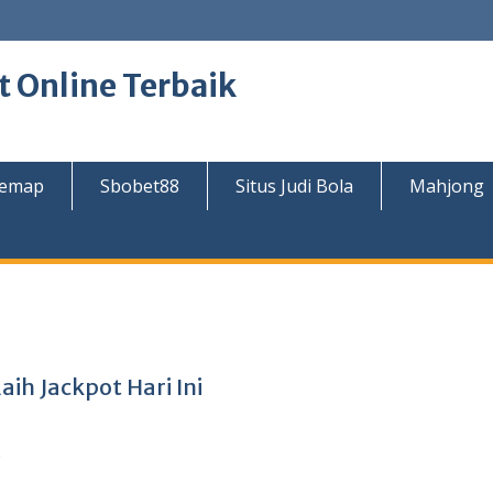
t Online Terbaik
temap
Sbobet88
Situs Judi Bola
Mahjong
ih Jackpot Hari Ini