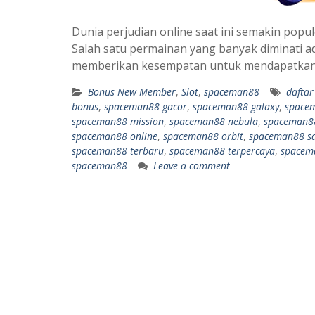
Dunia perjudian online saat ini semakin pop
Salah satu permainan yang banyak diminati adal
memberikan kesempatan untuk mendapatkan
Bonus New Member
,
Slot
,
spaceman88
dafta
bonus
,
spaceman88 gacor
,
spaceman88 galaxy
,
space
spaceman88 mission
,
spaceman88 nebula
,
spaceman88
spaceman88 online
,
spaceman88 orbit
,
spaceman88 s
spaceman88 terbaru
,
spaceman88 terpercaya
,
spacem
spaceman88
Leave a comment