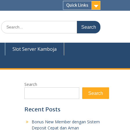
Quick Links
Search
for:
Slot Server Kamboja
Search
Search
Recent Posts
Bonus New Member dengan Sistem
Deposit Cepat dan Aman