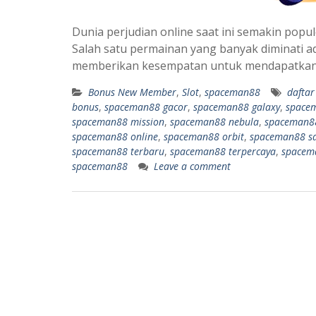
Dunia perjudian online saat ini semakin pop
Salah satu permainan yang banyak diminati adal
memberikan kesempatan untuk mendapatkan
Bonus New Member
,
Slot
,
spaceman88
dafta
bonus
,
spaceman88 gacor
,
spaceman88 galaxy
,
space
spaceman88 mission
,
spaceman88 nebula
,
spaceman88
spaceman88 online
,
spaceman88 orbit
,
spaceman88 s
spaceman88 terbaru
,
spaceman88 terpercaya
,
spacem
spaceman88
Leave a comment