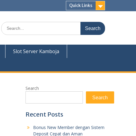
Quick Links
Search
for:
Slot Server Kamboja
Search
Search
Recent Posts
Bonus New Member dengan Sistem
Deposit Cepat dan Aman