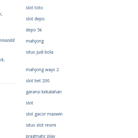
slot toto
k.
slot depo
depo 5k
ceman88
mahjong
situs judi bola
ik
,
mahjong ways 2
slot bet 200
garansi kekalahan
slot
slot gacor maxwin
situs slot resmi
pragmatic play