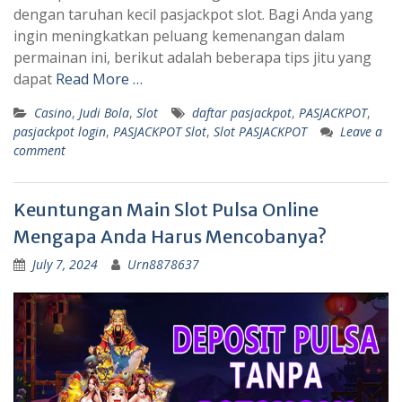
dengan taruhan kecil pasjackpot slot. Bagi Anda yang
ingin meningkatkan peluang kemenangan dalam
permainan ini, berikut adalah beberapa tips jitu yang
dapat
Read More …
Casino
,
Judi Bola
,
Slot
daftar pasjackpot
,
PASJACKPOT
,
pasjackpot login
,
PASJACKPOT Slot
,
Slot PASJACKPOT
Leave a
comment
Keuntungan Main Slot Pulsa Online
Mengapa Anda Harus Mencobanya?
July 7, 2024
Urn8878637