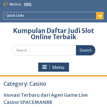
Skip
Notice:
ODG
to
content
Quick Links
Kumpulan Daftar Judi Slot
Online Terbaik
Search
for:
Menu
Category:
Casino
Inovasi Terbaru dari Agen Game Live
Casino SPACEMAN88