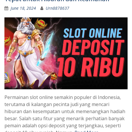
June 18, 2024
Urn8878637
Permainan slot online semakin populer di Indonesia,
terutama di kalangan pecinta judi yang mencari
hiburan dan kesempatan untuk memenangkan hadiah
besar. Salah satu fitur yang menarik perhatian banyak
pemain adalah opsi deposit yang terjangkau, seperti