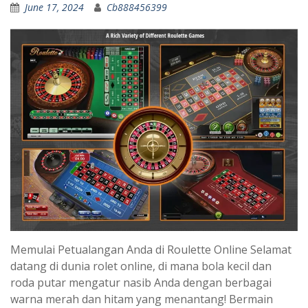
June 17, 2024
Cb888456399
Memulai Petualangan Anda di Roulette Online Selamat
datang di dunia rolet online, di mana bola kecil dan
roda putar mengatur nasib Anda dengan berbagai
warna merah dan hitam yang menantang! Bermain