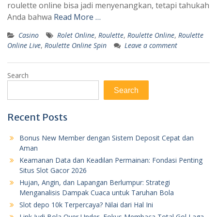
roulette online bisa jadi menyenangkan, tetapi tahukah
Anda bahwa
Read More …
Casino
Rolet Online
,
Roulette
,
Roulette Online
,
Roulette
Online Live
,
Roulette Online Spin
Leave a comment
Search
Search
Recent Posts
Bonus New Member dengan Sistem Deposit Cepat dan
Aman
Keamanan Data dan Keadilan Permainan: Fondasi Penting
Situs Slot Gacor 2026
Hujan, Angin, dan Lapangan Berlumpur: Strategi
Menganalisis Dampak Cuaca untuk Taruhan Bola
Slot depo 10k Terpercaya? Nilai dari Hal Ini
Link Judi Bola Over Under, Fokus Membaca Total Gol Laga