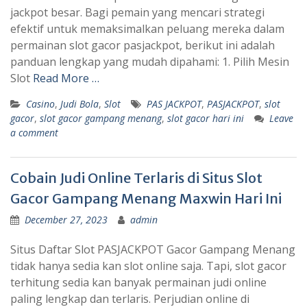
jackpot besar. Bagi pemain yang mencari strategi
efektif untuk memaksimalkan peluang mereka dalam
permainan slot gacor pasjackpot, berikut ini adalah
panduan lengkap yang mudah dipahami: 1. Pilih Mesin
Slot
Read More …
Casino
,
Judi Bola
,
Slot
PAS JACKPOT
,
PASJACKPOT
,
slot
gacor
,
slot gacor gampang menang
,
slot gacor hari ini
Leave
a comment
Cobain Judi Online Terlaris di Situs Slot
Gacor Gampang Menang Maxwin Hari Ini
December 27, 2023
admin
Situs Daftar Slot PASJACKPOT Gacor Gampang Menang
tidak hanya sedia kan slot online saja. Tapi, slot gacor
terhitung sedia kan banyak permainan judi online
paling lengkap dan terlaris. Perjudian online di