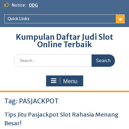
Skip
Notice:
ODG
to
content
Quick Links
Kumpulan Daftar Judi Slot
Online Terbaik
Search
for:
Menu
Tag:
PASJACKPOT
Tips Jitu Pasjackpot Slot Rahasia Menang
Besar!