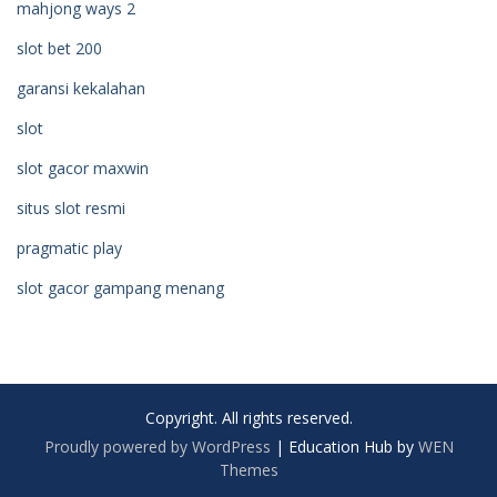
mahjong ways 2
slot bet 200
garansi kekalahan
slot
slot gacor maxwin
situs slot resmi
pragmatic play
slot gacor gampang menang
Copyright. All rights reserved.
Proudly powered by WordPress
|
Education Hub by
WEN
Themes