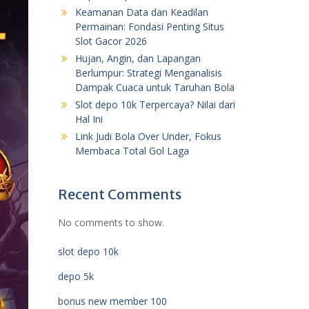
Keamanan Data dan Keadilan
Permainan: Fondasi Penting Situs
Slot Gacor 2026
Hujan, Angin, dan Lapangan
Berlumpur: Strategi Menganalisis
Dampak Cuaca untuk Taruhan Bola
Slot depo 10k Terpercaya? Nilai dari
Hal Ini
Link Judi Bola Over Under, Fokus
Membaca Total Gol Laga
Recent Comments
No comments to show.
slot depo 10k
depo 5k
bonus new member 100