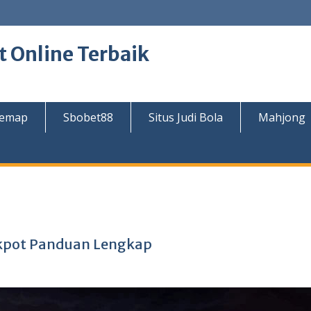
t Online Terbaik
temap
Sbobet88
Situs Judi Bola
Mahjong
ackpot Panduan Lengkap