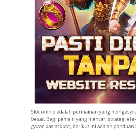
Slot online adalah permainan yang mengas
besar. Bagi pemain yang mencari strategi ef
gacor pasjackpot, berikut ini adalah panduan