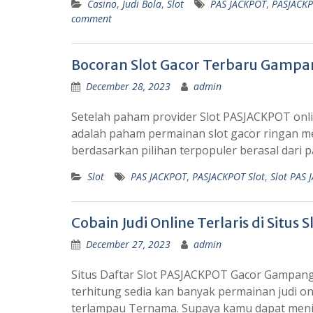
Casino
,
Judi Bola
,
Slot
PAS JACKPOT
,
PASJACK
comment
Bocoran Slot Gacor Terbaru Gampan
December 28, 2023
admin
Setelah paham provider Slot PASJACKPOT onli
adalah paham permainan slot gacor ringan me
berdasarkan pilihan terpopuler berasal dari 
Slot
PAS JACKPOT
,
PASJACKPOT Slot
,
Slot PAS 
Cobain Judi Online Terlaris di Situ
December 27, 2023
admin
Situs Daftar Slot PASJACKPOT Gacor Gampang M
terhitung sedia kan banyak permainan judi onl
terlampau Ternama. Supaya kamu dapat menik