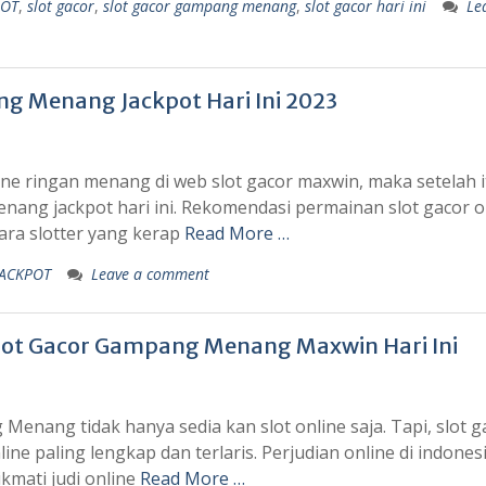
POT
,
slot gacor
,
slot gacor gampang menang
,
slot gacor hari ini
Le
g Menang Jackpot Hari Ini 2023
ne ringan menang di web slot gacor maxwin, maka setelah i
nang jackpot hari ini. Rekomendasi permainan slot gacor o
para slotter yang kerap
Read More …
JACKPOT
Leave a comment
s Slot Gacor Gampang Menang Maxwin Hari Ini
enang tidak hanya sedia kan slot online saja. Tapi, slot g
ine paling lengkap dan terlaris. Perjudian online di indones
mati judi online
Read More …