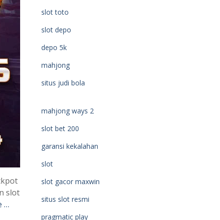
slot toto
slot depo
depo 5k
mahjong
situs judi bola
mahjong ways 2
slot bet 200
garansi kekalahan
slot
ckpot
slot gacor maxwin
 slot
situs slot resmi
e …
pragmatic play