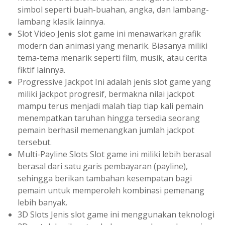
simbol seperti buah-buahan, angka, dan lambang-
lambang klasik lainnya.
Slot Video Jenis slot game ini menawarkan grafik
modern dan animasi yang menarik. Biasanya miliki
tema-tema menarik seperti film, musik, atau cerita
fiktif lainnya.
Progressive Jackpot Ini adalah jenis slot game yang
miliki jackpot progresif, bermakna nilai jackpot
mampu terus menjadi malah tiap tiap kali pemain
menempatkan taruhan hingga tersedia seorang
pemain berhasil memenangkan jumlah jackpot
tersebut.
Multi-Payline Slots Slot game ini miliki lebih berasal
berasal dari satu garis pembayaran (payline),
sehingga berikan tambahan kesempatan bagi
pemain untuk memperoleh kombinasi pemenang
lebih banyak.
3D Slots Jenis slot game ini menggunakan teknologi