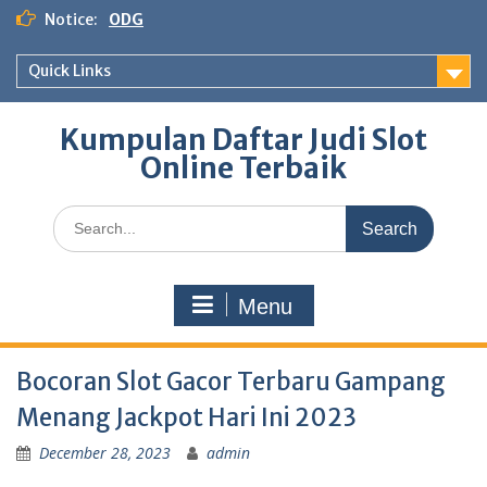
Skip
Notice:
ODG
to
content
Quick Links
Kumpulan Daftar Judi Slot
Online Terbaik
Search
for:
Menu
Bocoran Slot Gacor Terbaru Gampang
Menang Jackpot Hari Ini 2023
December 28, 2023
admin