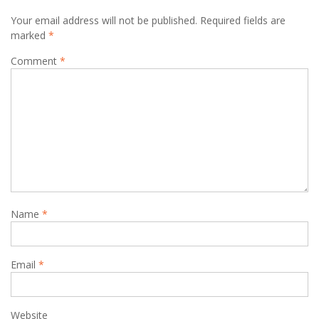
Your email address will not be published.
Required fields are
marked
*
Comment
*
Name
*
Email
*
Website