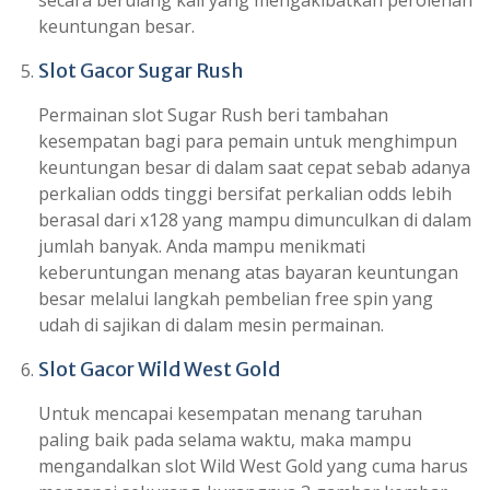
secara berulang kali yang mengakibatkan perolehan
keuntungan besar.
Slot Gacor Sugar Rush
Permainan slot Sugar Rush beri tambahan
kesempatan bagi para pemain untuk menghimpun
keuntungan besar di dalam saat cepat sebab adanya
perkalian odds tinggi bersifat perkalian odds lebih
berasal dari x128 yang mampu dimunculkan di dalam
jumlah banyak. Anda mampu menikmati
keberuntungan menang atas bayaran keuntungan
besar melalui langkah pembelian free spin yang
udah di sajikan di dalam mesin permainan.
Slot Gacor Wild West Gold
Untuk mencapai kesempatan menang taruhan
paling baik pada selama waktu, maka mampu
mengandalkan slot Wild West Gold yang cuma harus