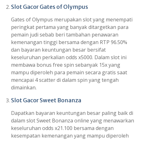
Slot Gacor Gates of Olympus
Gates of Olympus merupakan slot yang menempati
peringkat pertama yang banyak ditargetkan para
pemain judi sebab beri tambahan penawaran
kemenangan tinggi bersama dengan RTP 96.50%
dan bayaran keuntungan besar bersifat
keseluruhan perkalian odds x5000. Dalam slot ini
membawa bonus free spin sebanyak 15x yang
mampu diperoleh para pemain secara gratis saat
mencapai 4 scatter di dalam spin yang tengah
dimainkan.
Slot Gacor Sweet Bonanza
Dapatkan bayaran keuntungan besar paling baik di
dalam slot Sweet Bonanza online yang menawarkan
keseluruhan odds x21.100 bersama dengan
kesempatan kemenangan yang mampu diperoleh