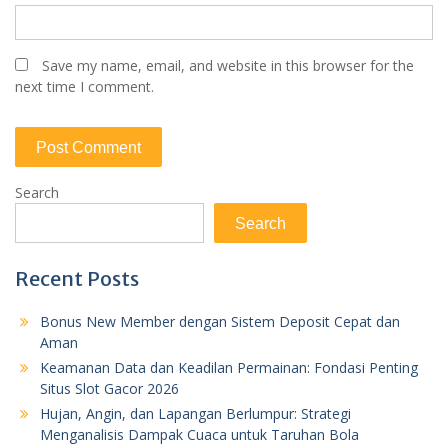
Save my name, email, and website in this browser for the
next time I comment.
Search
Search
Recent Posts
Bonus New Member dengan Sistem Deposit Cepat dan
Aman
Keamanan Data dan Keadilan Permainan: Fondasi Penting
Situs Slot Gacor 2026
Hujan, Angin, dan Lapangan Berlumpur: Strategi
Menganalisis Dampak Cuaca untuk Taruhan Bola