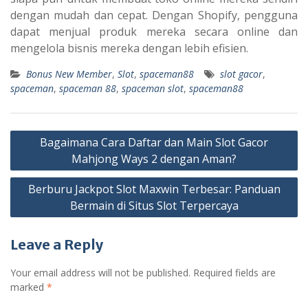
dengan mudah dan cepat. Dengan Shopify, pengguna
dapat menjual produk mereka secara online dan
mengelola bisnis mereka dengan lebih efisien.
Bonus New Member
,
Slot
,
spaceman88
slot gacor
,
spaceman
,
spaceman 88
,
spaceman slot
,
spaceman88
Post
Bagaimana Cara Daftar dan Main Slot Gacor
navigation
Mahjong Ways 2 dengan Aman?
Berburu Jackpot Slot Maxwin Terbesar: Panduan
Bermain di Situs Slot Terpercaya
Leave a Reply
Your email address will not be published.
Required fields are
marked
*