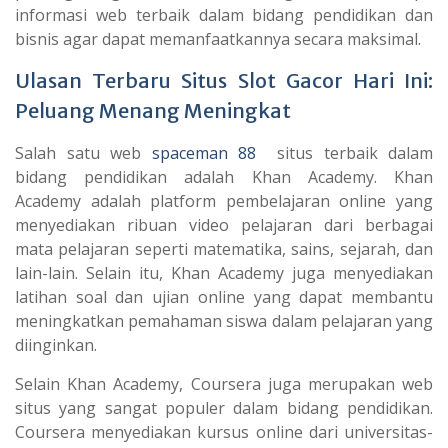
informasi web terbaik dalam bidang pendidikan dan
bisnis agar dapat memanfaatkannya secara maksimal.
Ulasan Terbaru Situs Slot Gacor Hari Ini:
Peluang Menang Meningkat
Salah satu web
spaceman 88
situs terbaik dalam
bidang pendidikan adalah Khan Academy. Khan
Academy adalah platform pembelajaran online yang
menyediakan ribuan video pelajaran dari berbagai
mata pelajaran seperti matematika, sains, sejarah, dan
lain-lain. Selain itu, Khan Academy juga menyediakan
latihan soal dan ujian online yang dapat membantu
meningkatkan pemahaman siswa dalam pelajaran yang
diinginkan.
Selain Khan Academy, Coursera juga merupakan web
situs yang sangat populer dalam bidang pendidikan.
Coursera menyediakan kursus online dari universitas-