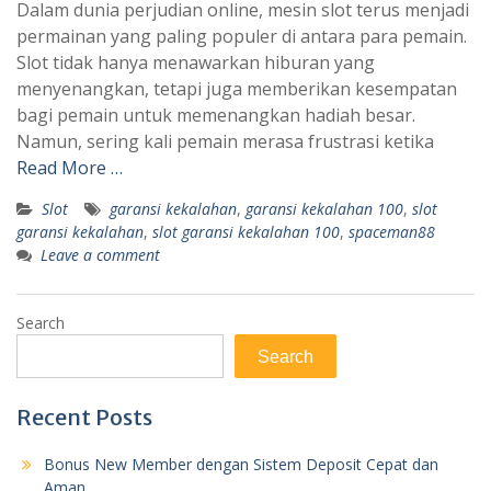
Dalam dunia perjudian online, mesin slot terus menjadi
permainan yang paling populer di antara para pemain.
Slot tidak hanya menawarkan hiburan yang
menyenangkan, tetapi juga memberikan kesempatan
bagi pemain untuk memenangkan hadiah besar.
Namun, sering kali pemain merasa frustrasi ketika
Read More …
Slot
garansi kekalahan
,
garansi kekalahan 100
,
slot
garansi kekalahan
,
slot garansi kekalahan 100
,
spaceman88
Leave a comment
Search
Search
Recent Posts
Bonus New Member dengan Sistem Deposit Cepat dan
Aman