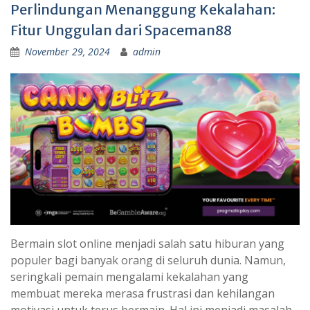
Perlindungan Menanggung Kekalahan:
Fitur Unggulan dari Spaceman88
November 29, 2024
admin
Bermain slot online menjadi salah satu hiburan yang
populer bagi banyak orang di seluruh dunia. Namun,
seringkali pemain mengalami kekalahan yang
membuat mereka merasa frustrasi dan kehilangan
motivasi untuk terus bermain. Hal ini menjadi masalah