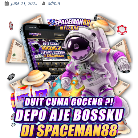
June 21, 2025
admin