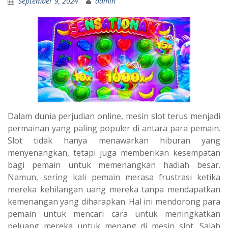
September 9, 2024
admin
Dalam dunia perjudian online, mesin slot terus menjadi
permainan yang paling populer di antara para pemain.
Slot tidak hanya menawarkan hiburan yang
menyenangkan, tetapi juga memberikan kesempatan
bagi pemain untuk memenangkan hadiah besar.
Namun, sering kali pemain merasa frustrasi ketika
mereka kehilangan uang mereka tanpa mendapatkan
kemenangan yang diharapkan. Hal ini mendorong para
pemain untuk mencari cara untuk meningkatkan
peluang mereka untuk menang di mesin slot. Salah