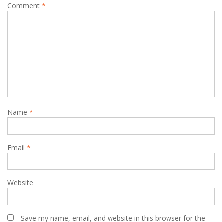
Comment
*
Name
*
Email
*
Website
Save my name, email, and website in this browser for the