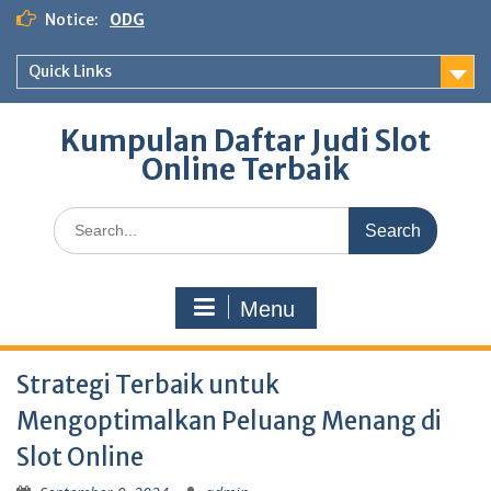
Skip
Notice:
ODG
to
content
Quick Links
Kumpulan Daftar Judi Slot
Online Terbaik
Search
for:
Menu
Strategi Terbaik untuk
Mengoptimalkan Peluang Menang di
Slot Online