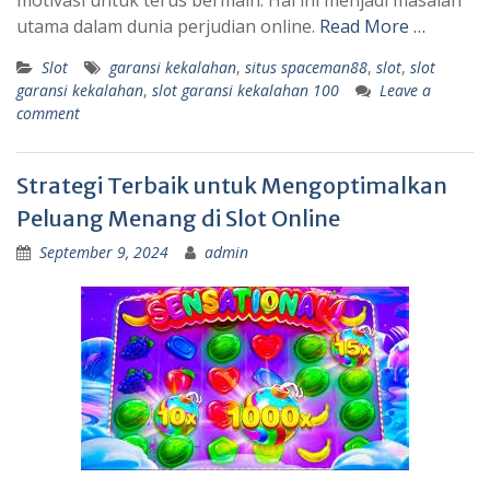
utama dalam dunia perjudian online.
Read More …
Slot
garansi kekalahan
,
situs spaceman88
,
slot
,
slot
garansi kekalahan
,
slot garansi kekalahan 100
Leave a
comment
Strategi Terbaik untuk Mengoptimalkan
Peluang Menang di Slot Online
September 9, 2024
admin