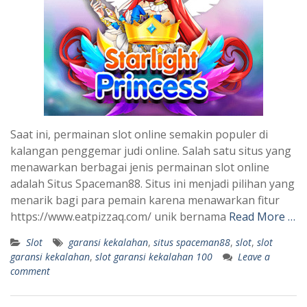
Saat ini, permainan slot online semakin populer di
kalangan penggemar judi online. Salah satu situs yang
menawarkan berbagai jenis permainan slot online
adalah Situs Spaceman88. Situs ini menjadi pilihan yang
menarik bagi para pemain karena menawarkan fitur
https://www.eatpizzaq.com/ unik bernama
Read More …
Slot
garansi kekalahan
,
situs spaceman88
,
slot
,
slot
garansi kekalahan
,
slot garansi kekalahan 100
Leave a
comment