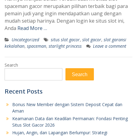
spaceman gacor merupakan pilihan terbaik bagi para
pemain judi yang ingin mendapatkan uang dengan
mudah setiap harinya. Dengan login ke situs slot ini,
Anda
Read More …
Uncategorized
situs slot gacor
,
slot gacor
,
slot garansi
kekalahan
,
spaceman
,
starlight princess
Leave a comment
Search
Search
Recent Posts
Bonus New Member dengan Sistem Deposit Cepat dan
Aman
Keamanan Data dan Keadilan Permainan: Fondasi Penting
Situs Slot Gacor 2026
Hujan, Angin, dan Lapangan Berlumpur: Strategi