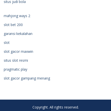
situs judi bola
mahjong ways 2
slot bet 200
garansi kekalahan
slot
slot gacor maxwin
situs slot resmi
pragmatic play
slot gacor gampang menang
Copyright. All rights reserved.