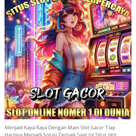
Menjadi Kaya Raya Dengan Main Slot Gacor Tiap
Harinya Menjadi Solusi Terbaik Saat Ini Situs slot