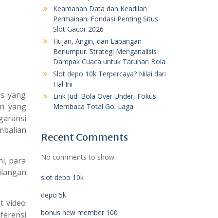
Keamanan Data dan Keadilan
Permainan: Fondasi Penting Situs
Slot Gacor 2026
Hujan, Angin, dan Lapangan
Berlumpur: Strategi Menganalisis
Dampak Cuaca untuk Taruhan Bola
Slot depo 10k Terpercaya? Nilai dari
Hal Ini
us yang
Link Judi Bola Over Under, Fokus
an yang
Membaca Total Gol Laga
garansi
mbalian
Recent Comments
No comments to show.
ni, para
ilangan
slot depo 10k
depo 5k
t video
bonus new member 100
ferensi