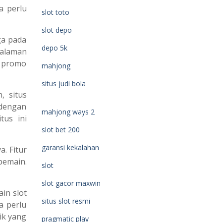
a perlu
slot toto
slot depo
ga pada
depo 5k
galaman
i promo
mahjong
situs judi bola
, situs
 dengan
mahjong ways 2
tus ini
slot bet 200
garansi kekalahan
. Fitur
pemain.
slot
slot gacor maxwin
in slot
situs slot resmi
a perlu
ik yang
pragmatic play