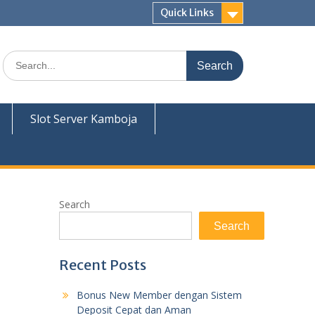
Quick Links
Search
for:
Slot Server Kamboja
Search
Search
Recent Posts
Bonus New Member dengan Sistem
Deposit Cepat dan Aman