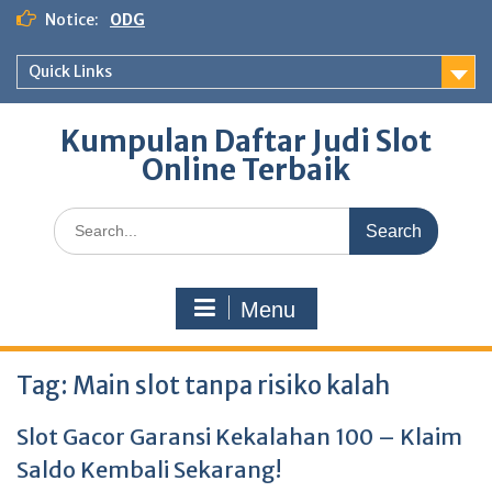
Skip
Notice:
ODG
to
content
Quick Links
Kumpulan Daftar Judi Slot
Online Terbaik
Search
for:
Menu
Tag:
Main slot tanpa risiko kalah
Slot Gacor Garansi Kekalahan 100 – Klaim
Saldo Kembali Sekarang!