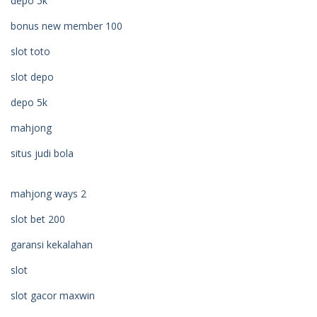
depo 5k
bonus new member 100
slot toto
slot depo
depo 5k
mahjong
situs judi bola
mahjong ways 2
slot bet 200
garansi kekalahan
slot
slot gacor maxwin