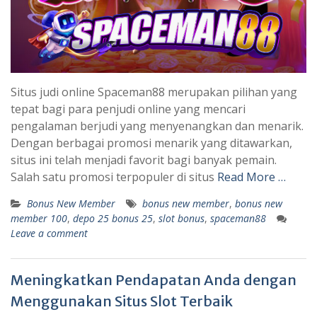
Situs judi online Spaceman88 merupakan pilihan yang
tepat bagi para penjudi online yang mencari
pengalaman berjudi yang menyenangkan dan menarik.
Dengan berbagai promosi menarik yang ditawarkan,
situs ini telah menjadi favorit bagi banyak pemain.
Salah satu promosi terpopuler di situs
Read More …
Bonus New Member
bonus new member
,
bonus new
member 100
,
depo 25 bonus 25
,
slot bonus
,
spaceman88
Leave a comment
Meningkatkan Pendapatan Anda dengan
Menggunakan Situs Slot Terbaik