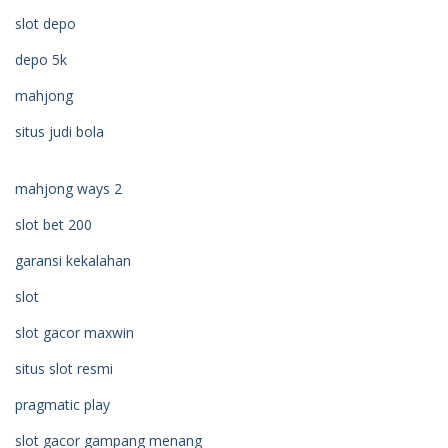
slot depo
depo 5k
mahjong
situs judi bola
mahjong ways 2
slot bet 200
garansi kekalahan
slot
slot gacor maxwin
situs slot resmi
pragmatic play
slot gacor gampang menang