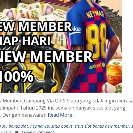
ew Member, Gampang Via QRIS Siapa yang tidak ingin meras
impah? Tahun 2025 ini, semakin banyak situs slot yang
u. Dengan penawaran
Read More …
100
,
bonus slot
,
neymar88
,
situs bonus
,
situs slot bonus new member
,
er 100
Leave a comment