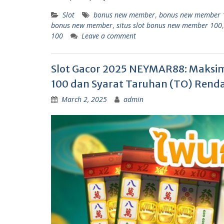
Slot
bonus new member
,
bonus new member 
bonus new member
,
situs slot bonus new member 100
100
Leave a comment
Slot Gacor 2025 NEYMAR88: Maks
100 dan Syarat Taruhan (TO) Rend
March 2, 2025
admin