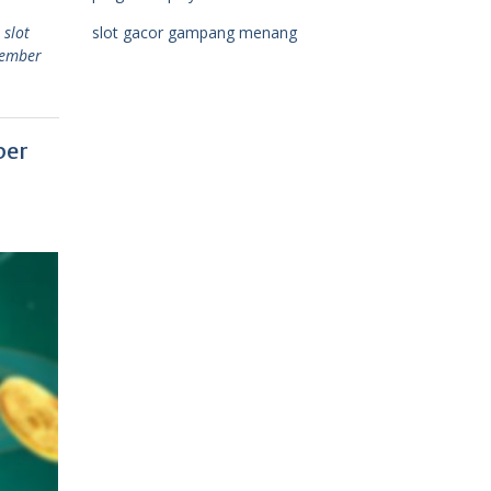
 slot
slot gacor gampang menang
member
ber