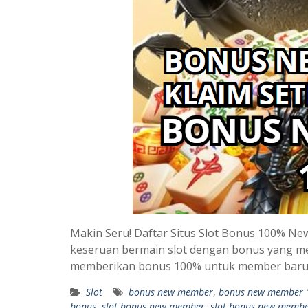
Makin Seru! Daftar Situs Slot Bonus 100% N
keseruan bermain slot dengan bonus yang mel
memberikan bonus 100% untuk member bar
Slot
bonus new member
,
bonus new member 
bonus
,
slot bonus new member
,
slot bonus new memb