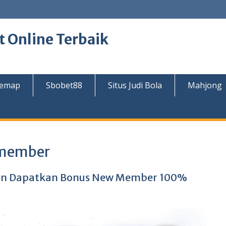
t Online Terbaik
temap
Sbobet88
Situs Judi Bola
Mahjong
 member
an Dapatkan Bonus New Member 100%