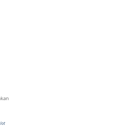
akan
slot