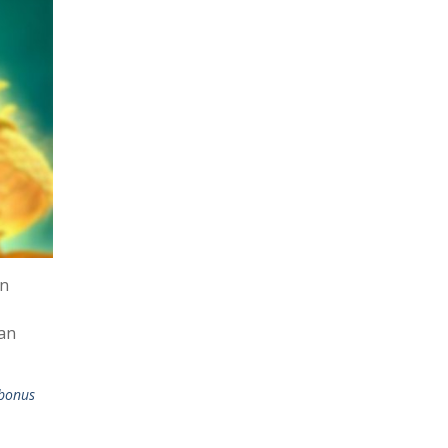
an
an
 bonus