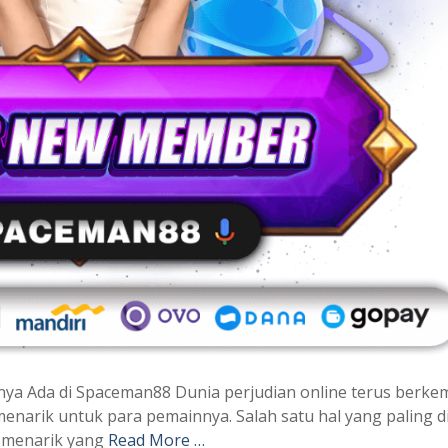
ya Ada di Spaceman88 Dunia perjudian online terus berk
narik untuk para pemainnya. Salah satu hal yang paling di
s menarik yang
Read More …