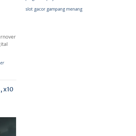
slot gacor gampang menang
urnover
ital
ber
, x10