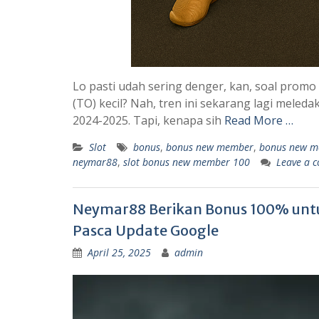
Lo pasti udah sering denger, kan, soal pro
(TO) kecil? Nah, tren ini sekarang lagi meleda
2024-2025. Tapi, kenapa sih
Read More …
Slot
bonus
,
bonus new member
,
bonus new m
neymar88
,
slot bonus new member 100
Leave a 
Neymar88 Berikan Bonus 100% untuk
Pasca Update Google
April 25, 2025
admin