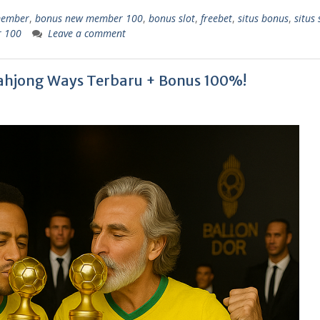
member
,
bonus new member 100
,
bonus slot
,
freebet
,
situs bonus
,
situs 
r 100
Leave a comment
hjong Ways Terbaru + Bonus 100%!