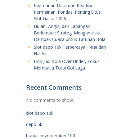
Keamanan Data dan Keadilan
Permainan: Fondasi Penting Situs
Slot Gacor 2026
Hujan, Angin, dan Lapangan
Berlumpur: Strategi Menganalisis
Dampak Cuaca untuk Taruhan Bola
Slot depo 10k Terpercaya? Nilai dari
Hal Ini
Link Judi Bola Over Under, Fokus
Membaca Total Gol Laga
Recent Comments
No comments to show.
slot depo 10k
depo 5k
bonus new member 100