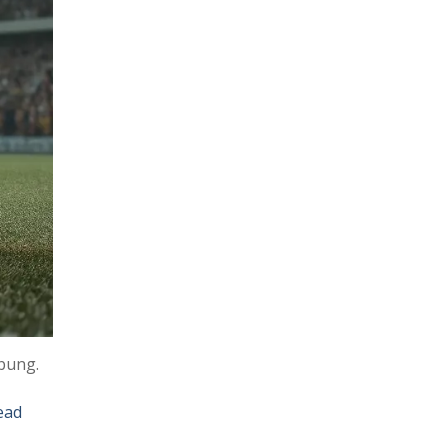
bung.
ead