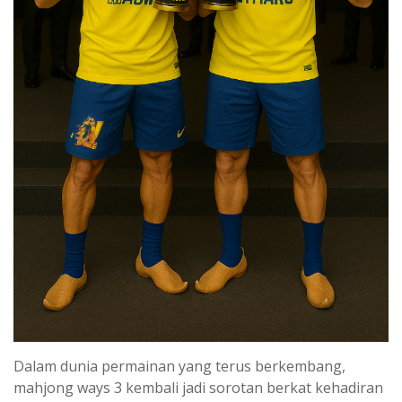
Dalam dunia permainan yang terus berkembang,
mahjong ways 3 kembali jadi sorotan berkat kehadiran