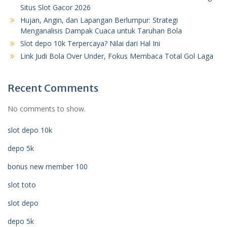
Situs Slot Gacor 2026
Hujan, Angin, dan Lapangan Berlumpur: Strategi
Menganalisis Dampak Cuaca untuk Taruhan Bola
Slot depo 10k Terpercaya? Nilai dari Hal Ini
Link Judi Bola Over Under, Fokus Membaca Total Gol Laga
Recent Comments
No comments to show.
slot depo 10k
depo 5k
bonus new member 100
slot toto
slot depo
depo 5k