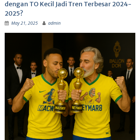
dengan TO Kecil Jadi Tren Terbesar 2024-
2025?
May 21, 2025
admin