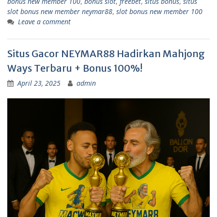
bonus new member 100
,
bonus slot
,
freebet
,
situs bonus
,
situs
slot bonus new member neymar88
,
slot bonus new member 100
Leave a comment
Situs Gacor NEYMAR88 Hadirkan Mahjong
Ways Terbaru + Bonus 100%!
April 23, 2025
admin