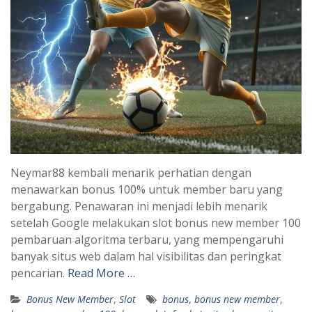
Neymar88 kembali menarik perhatian dengan
menawarkan bonus 100% untuk member baru yang
bergabung. Penawaran ini menjadi lebih menarik
setelah Google melakukan slot bonus new member 100
pembaruan algoritma terbaru, yang mempengaruhi
banyak situs web dalam hal visibilitas dan peringkat
pencarian.
Read More …
Bonus New Member
,
Slot
bonus
,
bonus new member
,