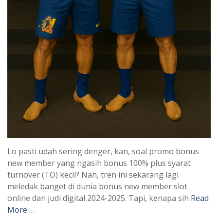
Lo pasti udah sering denger, kan, soal promo bonus
new member yang ngasih bonus 100% plus syarat
turnover (TO) kecil? Nah, tren ini sekarang lagi
meledak banget di dunia bonus new member slot
online dan judi digital 2024-2025. Tapi, kenapa sih
Read
More …