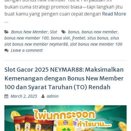
bukan cuma strategi promosi biasa—tapi langkah jitu
buat kamu yang pengen cuan cepat dengan
Read More
…
Bonus New Member
,
Slot
bonus
,
bonus new member
,
bonus new member 100
,
bonus slot
,
freebet
,
situs bonus
,
situs
slot bonus new member neymar88
,
slot bonus new member 100
Leave a comment
Slot Gacor 2025 NEYMAR88: Maksimalkan
Kemenangan dengan Bonus New Member
100 dan Syarat Taruhan (TO) Rendah
March 2, 2025
admin