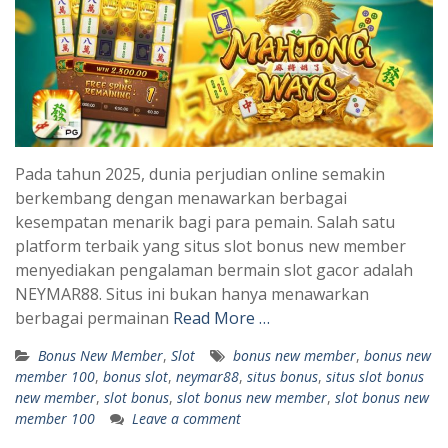
Pada tahun 2025, dunia perjudian online semakin
berkembang dengan menawarkan berbagai
kesempatan menarik bagi para pemain. Salah satu
platform terbaik yang situs slot bonus new member
menyediakan pengalaman bermain slot gacor adalah
NEYMAR88. Situs ini bukan hanya menawarkan
berbagai permainan
Read More …
Bonus New Member
,
Slot
bonus new member
,
bonus new
member 100
,
bonus slot
,
neymar88
,
situs bonus
,
situs slot bonus
new member
,
slot bonus
,
slot bonus new member
,
slot bonus new
member 100
Leave a comment