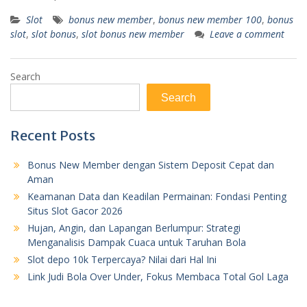
Slot
bonus new member
,
bonus new member 100
,
bonus
slot
,
slot bonus
,
slot bonus new member
Leave a comment
Search
Search
Recent Posts
Bonus New Member dengan Sistem Deposit Cepat dan
Aman
Keamanan Data dan Keadilan Permainan: Fondasi Penting
Situs Slot Gacor 2026
Hujan, Angin, dan Lapangan Berlumpur: Strategi
Menganalisis Dampak Cuaca untuk Taruhan Bola
Slot depo 10k Terpercaya? Nilai dari Hal Ini
Link Judi Bola Over Under, Fokus Membaca Total Gol Laga