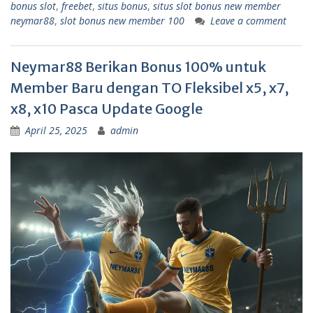
bonus slot
,
freebet
,
situs bonus
,
situs slot bonus new member
neymar88
,
slot bonus new member 100
Leave a comment
Neymar88 Berikan Bonus 100% untuk
Member Baru dengan TO Fleksibel x5, x7,
x8, x10 Pasca Update Google
April 25, 2025
admin