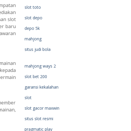
empatan
slot toto
diakan
slot depo
an slot
r baru
depo 5k
tawaran
mahjong
situs judi bola
rmainan
mahjong ways 2
 kepada
slot bet 200
bermain
garansi kekalahan
slot
 member
slot gacor maxwin
mainan,
situs slot resmi
pragmatic play