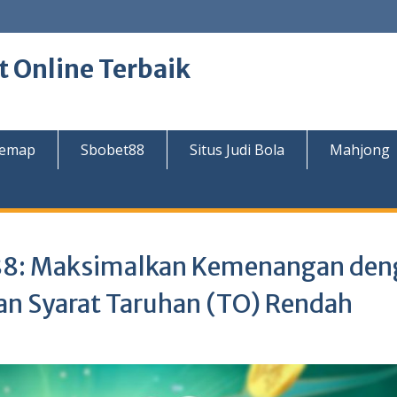
t Online Terbaik
temap
Sbobet88
Situs Judi Bola
Mahjong
88: Maksimalkan Kemenangan den
n Syarat Taruhan (TO) Rendah