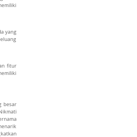
emiliki
da yang
peluang
n fitur
emiliki
g besar
Nikmati
ternama
menarik
gkatkan