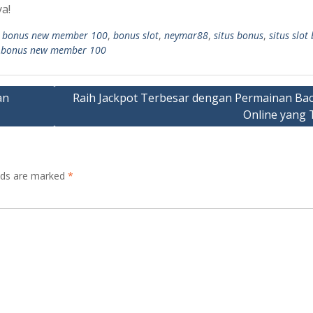
a!
,
bonus new member 100
,
bonus slot
,
neymar88
,
situs bonus
,
situs slot
t bonus new member 100
an
Raih Jackpot Terbesar dengan Permainan Bac
Online yang 
elds are marked
*