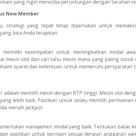
pemain yang ingin mencoba peruntungan dengan taruhan r
onus New Member
, strategi yang tepat tetap diperlukan untuk memaks
yang bisa Anda terapkan:
 memiliki kesempatan untuk meningkatkan modal awal
i mesin slot dan cari tahu mesin mana yang paling cocok
hami syarat dan ketentuan untuk memenuhi persyaratan 
or adalah memilih mesin dengan RTP tinggi. Mesin slot den
ang lebih baik. Pastikan untuk selalu memilih permainan
da meraih jackpot.
 memerlukan manajemen modal yang baik. Tentukan batas k
an pastikan untuk bermain sesuai dengan anggaran yan