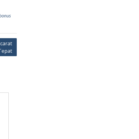
 bonus
carat
Tepat