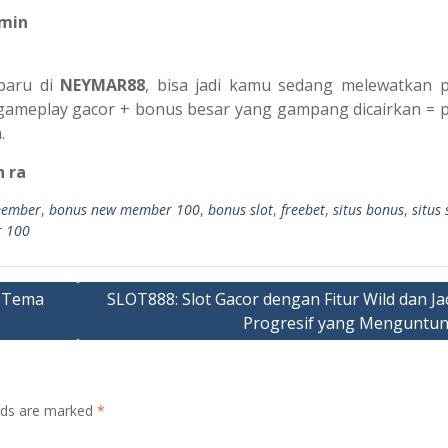
amin
baru di
NEYMAR88
, bisa jadi kamu sedang melewatkan 
i gameplay gacor + bonus besar yang gampang dicairkan = 
.
 ra
member
,
bonus new member 100
,
bonus slot
,
freebet
,
situs bonus
,
situs 
r 100
i Tema
SLOT888: Slot Gacor dengan Fitur Wild dan Ja
Progresif yang Menguntu
elds are marked
*