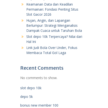
Keamanan Data dan Keadilan
Permainan: Fondasi Penting Situs
Slot Gacor 2026
Hujan, Angin, dan Lapangan
Berlumpur: Strategi Menganalisis
Dampak Cuaca untuk Taruhan Bola
Slot depo 10k Terpercaya? Nilai dari
Hal Ini
Link Judi Bola Over Under, Fokus
Membaca Total Gol Laga
Recent Comments
No comments to show.
slot depo 10k
depo 5k
bonus new member 100