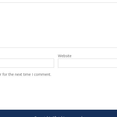
Website
r for the next time I comment.