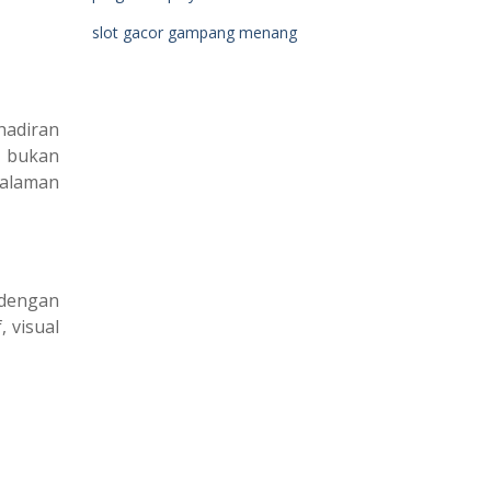
slot gacor gampang menang
hadiran
i bukan
galaman
 dengan
, visual