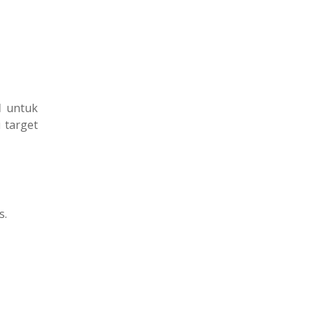
l
untuk
 target
s.