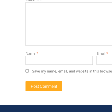
Name
*
Email
*
Save my name, email, and website in this browse