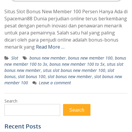
Situs Slot Bonus New Member 100 Persen Hanya Ada di
Spaceman88 Dunia perjudian online terus berkembang
pesat dengan penuh inovasi dan penawaran menarik
untuk para pemainnya. Salah satu hal yang paling
dicari oleh para penjudi online adalah bonus-bonus
menarik yang
Read More …
Slot
bonus new member
,
bonus new member 100
,
bonus
new member 100 to 3x
,
bonus new member 100 to 5x
,
situs slot
bonus new member
,
situs slot bonus new member 100
,
slot
bonus
,
slot bonus 100
,
slot bonus new member
,
slot bonus new
member 100
Leave a comment
Search
Search
Recent Posts