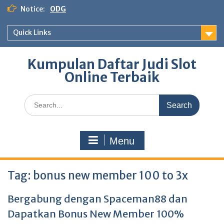
Skip
Notice:
ODG
to
content
Quick Links
Kumpulan Daftar Judi Slot
Online Terbaik
Search
for:
Menu
Tag:
bonus new member 100 to 3x
Bergabung dengan Spaceman88 dan
Dapatkan Bonus New Member 100%