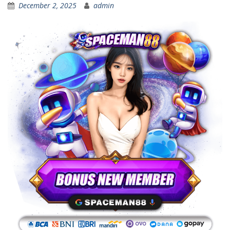
December 2, 2025
admin