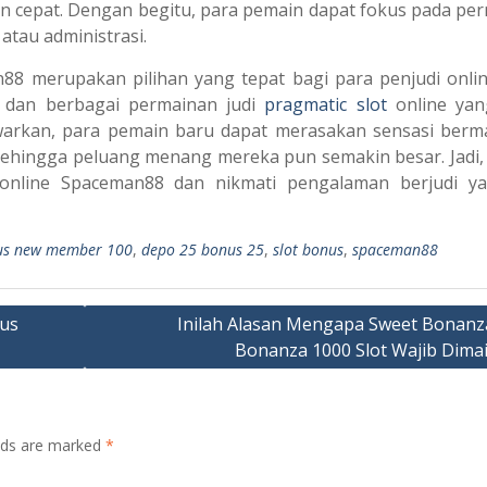
 cepat. Dengan begitu, para pemain dapat fokus pada pe
atau administrasi.
n88 merupakan pilihan yang tepat bagi para penjudi onli
k dan berbagai permainan judi
pragmatic slot
online yan
kan, para pemain baru dapat merasakan sensasi berma
ehingga peluang menang mereka pun semakin besar. Jadi,
online Spaceman88 dan nikmati pengalaman berjudi y
us new member 100
,
depo 25 bonus 25
,
slot bonus
,
spaceman88
xus
Inilah Alasan Mengapa Sweet Bonanz
Bonanza 1000 Slot Wajib Dima
elds are marked
*