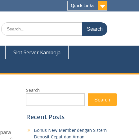
Quick Links
Search
for:
Slot Server Kamboja
Search
Search
Recent Posts
Bonus New Member dengan Sistem
 para
Deposit Cepat dan Aman