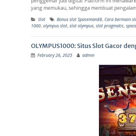
penggemar judi digital. Platform ini menawar
yang memukau, sehingga membuat pengalam
Slot
Bonus slot Spaceman88
,
Cara bermain sl
1000
,
olympus slot
,
slot olympus
,
slot pragmatic
,
spac
OLYMPUS1000: Situs Slot Gacor de
February 26, 2025
admin