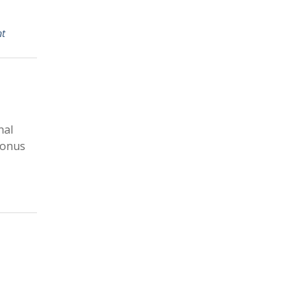
nt
nal
bonus