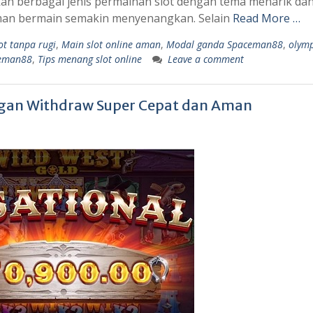
kan berbagai jenis permainan slot dengan tema menarik dan
an bermain semakin menyenangkan. Selain
Read More …
ot tanpa rugi
,
Main slot online aman
,
Modal ganda Spaceman88
,
olym
eman88
,
Tips menang slot online
Leave a comment
ngan Withdraw Super Cepat dan Aman