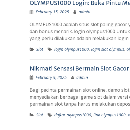
OLYMPUS1000 Login: Buka Pintu Men
February 15, 2025
admin
OLYMPUS1000 adalah situs slot paling gacor
dan bonus menarik. login olympus1000 Untuk
yang perlu dilakukan adalah melakukan logi
Slot
login olympus1000
,
login slot olympus
,
o
Nikmati Sensasi Bermain Slot Gac
February 9, 2025
admin
Bagi pecinta permainan slot online, demo slot
menyediakan berbagai game slot dalam versi 
permainan slot tanpa harus melakukan deposi
Slot
daftar olympus1000
,
link olympus1000
,