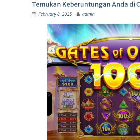
Temukan Keberuntungan Anda di Ol
February 8, 2025
admin