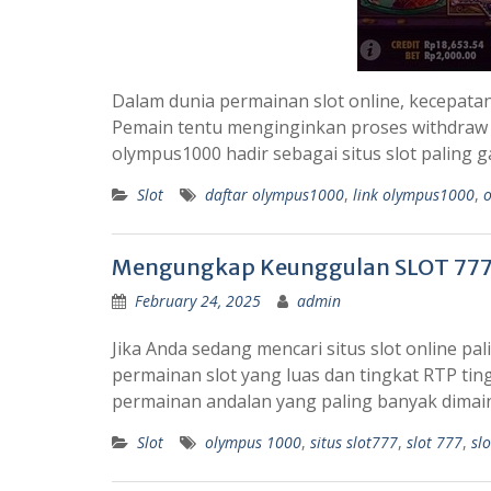
Dalam dunia permainan slot online, kecepata
Pemain tentu menginginkan proses withdraw y
olympus1000 hadir sebagai situs slot paling
Slot
daftar olympus1000
,
link olympus1000
,
Mengungkap Keunggulan SLOT 777
February 24, 2025
admin
Jika Anda sedang mencari situs slot online pa
permainan slot yang luas dan tingkat RTP tinggi
permainan andalan yang paling banyak dima
Slot
olympus 1000
,
situs slot777
,
slot 777
,
sl