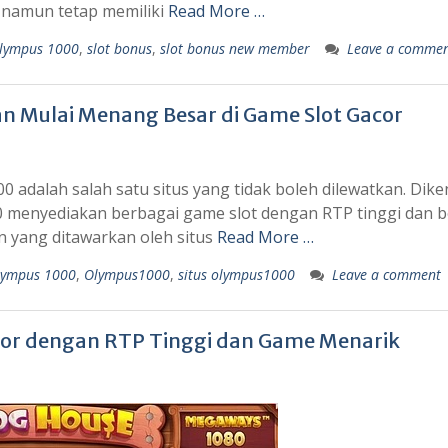
0, namun tetap memiliki
Read More …
lympus 1000
,
slot bonus
,
slot bonus new member
Leave a comme
 Mulai Menang Besar di Game Slot Gacor
 adalah salah satu situs yang tidak boleh dilewatkan. Dike
00 menyediakan berbagai game slot dengan RTP tinggi dan 
 yang ditawarkan oleh situs
Read More …
lympus 1000
,
Olympus1000
,
situs olympus1000
Leave a comment
acor dengan RTP Tinggi dan Game Menarik