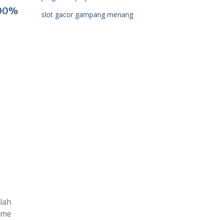
100%
slot gacor gampang menang
lah
ame