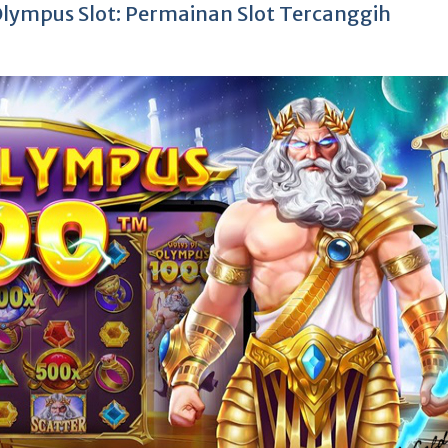
ympus Slot: Permainan Slot Tercanggih