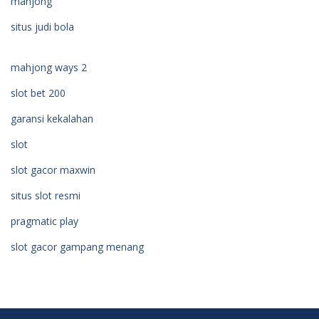
mahjong
situs judi bola
mahjong ways 2
slot bet 200
garansi kekalahan
slot
slot gacor maxwin
situs slot resmi
pragmatic play
slot gacor gampang menang