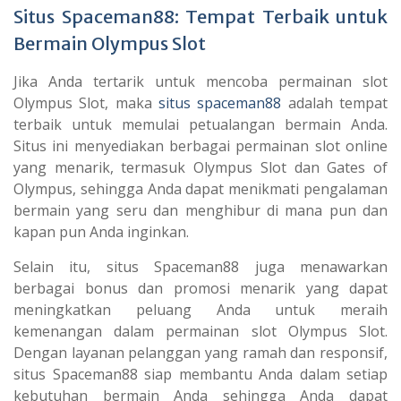
Situs Spaceman88: Tempat Terbaik untuk
Bermain Olympus Slot
Jika Anda tertarik untuk mencoba permainan slot
Olympus Slot, maka
situs spaceman88
adalah tempat
terbaik untuk memulai petualangan bermain Anda.
Situs ini menyediakan berbagai permainan slot online
yang menarik, termasuk Olympus Slot dan Gates of
Olympus, sehingga Anda dapat menikmati pengalaman
bermain yang seru dan menghibur di mana pun dan
kapan pun Anda inginkan.
Selain itu, situs Spaceman88 juga menawarkan
berbagai bonus dan promosi menarik yang dapat
meningkatkan peluang Anda untuk meraih
kemenangan dalam permainan slot Olympus Slot.
Dengan layanan pelanggan yang ramah dan responsif,
situs Spaceman88 siap membantu Anda dalam setiap
kebutuhan bermain Anda sehingga Anda dapat