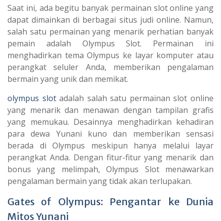
Saat ini, ada begitu banyak permainan slot online yang
dapat dimainkan di berbagai situs judi online. Namun,
salah satu permainan yang menarik perhatian banyak
pemain adalah Olympus Slot. Permainan ini
menghadirkan tema Olympus ke layar komputer atau
perangkat seluler Anda, memberikan pengalaman
bermain yang unik dan memikat.
olympus slot
adalah salah satu permainan slot online
yang menarik dan menawan dengan tampilan grafis
yang memukau. Desainnya menghadirkan kehadiran
para dewa Yunani kuno dan memberikan sensasi
berada di Olympus meskipun hanya melalui layar
perangkat Anda. Dengan fitur-fitur yang menarik dan
bonus yang melimpah, Olympus Slot menawarkan
pengalaman bermain yang tidak akan terlupakan.
Gates of Olympus: Pengantar ke Dunia
Mitos Yunani