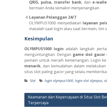
QRIS, pulsa, transfer bank
, dan
e-walle
bermain Anda semakin menyenangkan.
Layanan Pelanggan 24/7
OLYMPUS1000 menyediakan
layanan pel
masalah saat login atau saat bermain, tim
Kesimpulan
OLYMPUS1000 login
adalah langkah perta
menguntungkan. Dengan
game slot gacor
pemain untuk meraih kemenangan. Login ke 
menarik
, dan kemudahan dalam melakukan 
situs slot paling gacor yang selalu memberik
Slot
login olympus1000
,
login slot olympus
,
o
Post
Keamanan dan Kepercayaan di Situs Slot Bet
Terpercaya
navigation