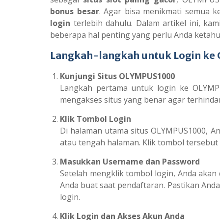
bonus besar
. Agar bisa menikmati semua k
login
terlebih dahulu. Dalam artikel ini, 
beberapa hal penting yang perlu Anda ketah
Langkah-langkah untuk Login k
Kunjungi Situs OLYMPUS1000
Langkah pertama untuk login ke OLYMPU
mengakses situs yang benar agar terhindar 
Klik Tombol Login
Di halaman utama situs OLYMPUS1000, 
atau tengah halaman. Klik tombol tersebut
Masukkan Username dan Password
Setelah mengklik tombol login, Anda aka
Anda buat saat pendaftaran. Pastikan An
login.
Klik Login dan Akses Akun Anda