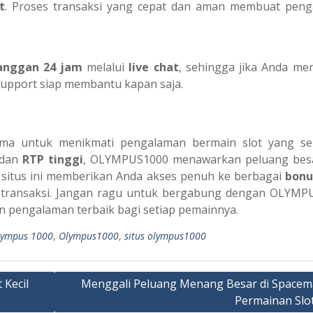
t
. Proses transaksi yang cepat dan aman membuat pen
anggan 24 jam
melalui
live chat
, sehingga jika Anda me
 support siap membantu kapan saja.
ma untuk menikmati pengalaman bermain slot yang se
dan
RTP tinggi
, OLYMPUS1000 menawarkan peluang bes
situs ini memberikan Anda akses penuh ke berbagai
bonu
transaksi. Jangan ragu untuk bergabung dengan OLYMP
an pengalaman terbaik bagi setiap pemainnya.
lympus 1000
,
Olympus1000
,
situs olympus1000
 Kecil
Menggali Peluang Menang Besar di Spacem
Permainan Slot