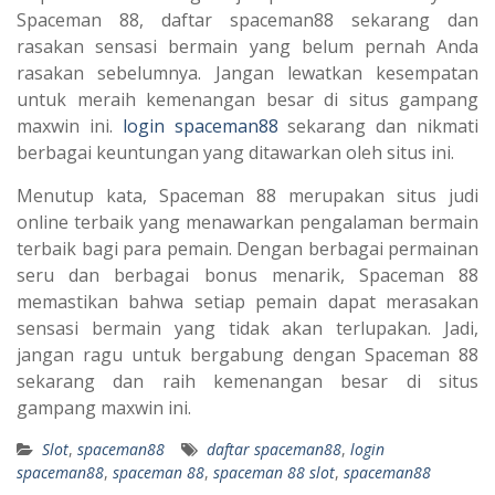
Spaceman 88, daftar spaceman88 sekarang dan
rasakan sensasi bermain yang belum pernah Anda
rasakan sebelumnya. Jangan lewatkan kesempatan
untuk meraih kemenangan besar di situs gampang
maxwin ini.
login spaceman88
sekarang dan nikmati
berbagai keuntungan yang ditawarkan oleh situs ini.
Menutup kata, Spaceman 88 merupakan situs judi
online terbaik yang menawarkan pengalaman bermain
terbaik bagi para pemain. Dengan berbagai permainan
seru dan berbagai bonus menarik, Spaceman 88
memastikan bahwa setiap pemain dapat merasakan
sensasi bermain yang tidak akan terlupakan. Jadi,
jangan ragu untuk bergabung dengan Spaceman 88
sekarang dan raih kemenangan besar di situs
gampang maxwin ini.
Slot
,
spaceman88
daftar spaceman88
,
login
spaceman88
,
spaceman 88
,
spaceman 88 slot
,
spaceman88