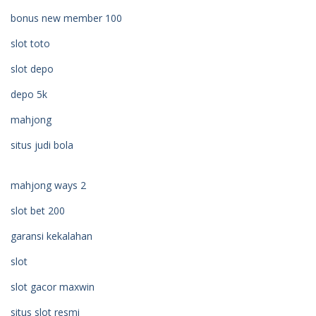
bonus new member 100
slot toto
slot depo
depo 5k
mahjong
situs judi bola
mahjong ways 2
slot bet 200
garansi kekalahan
slot
slot gacor maxwin
situs slot resmi