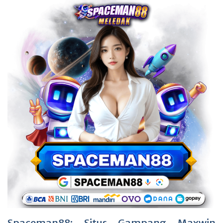
Spaceman88: Situs Gampang Maxwin