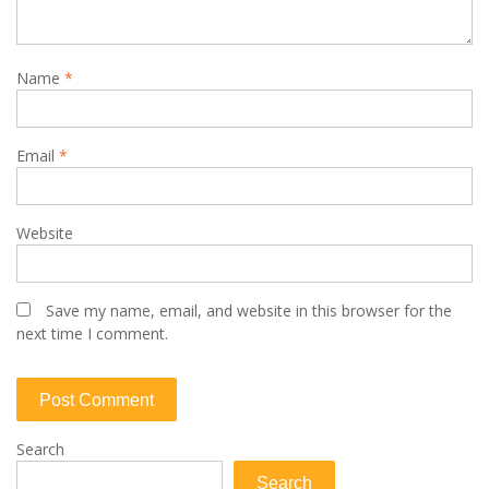
Name
*
Email
*
Website
Save my name, email, and website in this browser for the
next time I comment.
Search
Search