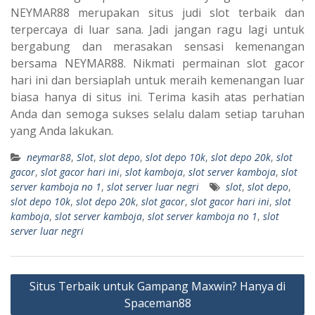
NEYMAR88 merupakan situs judi slot terbaik dan
terpercaya di luar sana. Jadi jangan ragu lagi untuk
bergabung dan merasakan sensasi kemenangan
bersama NEYMAR88. Nikmati permainan slot gacor
hari ini dan bersiaplah untuk meraih kemenangan luar
biasa hanya di situs ini. Terima kasih atas perhatian
Anda dan semoga sukses selalu dalam setiap taruhan
yang Anda lakukan.
neymar88
,
Slot
,
slot depo
,
slot depo 10k
,
slot depo 20k
,
slot
gacor
,
slot gacor hari ini
,
slot kamboja
,
slot server kamboja
,
slot
server kamboja no 1
,
slot server luar negri
slot
,
slot depo
,
slot depo 10k
,
slot depo 20k
,
slot gacor
,
slot gacor hari ini
,
slot
kamboja
,
slot server kamboja
,
slot server kamboja no 1
,
slot
server luar negri
Post
Situs Terbaik untuk Gampang Maxwin? Hanya di
navigation
Spaceman88