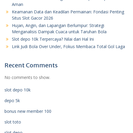
Aman
Keamanan Data dan Keadilan Permainan: Fondasi Penting
Situs Slot Gacor 2026
Hujan, Angin, dan Lapangan Berlumpur: Strategi
Menganalisis Dampak Cuaca untuk Taruhan Bola
Slot depo 10k Terpercaya? Nilai dari Hal Ini
Link Judi Bola Over Under, Fokus Membaca Total Gol Laga
Recent Comments
No comments to show.
slot depo 10k
depo 5k
bonus new member 100
slot toto
slot depo