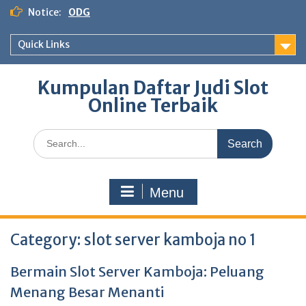
Skip
Notice:
ODG
to
content
Quick Links
Kumpulan Daftar Judi Slot
Online Terbaik
Search
for:
Menu
Category:
slot server kamboja no 1
Bermain Slot Server Kamboja: Peluang
Menang Besar Menanti