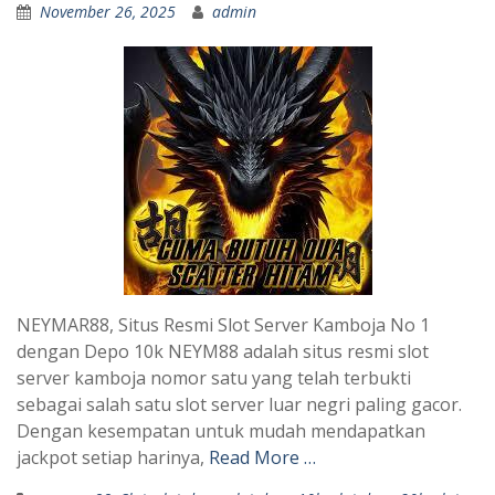
November 26, 2025
admin
NEYMAR88, Situs Resmi Slot Server Kamboja No 1
dengan Depo 10k NEYM88 adalah situs resmi slot
server kamboja nomor satu yang telah terbukti
sebagai salah satu slot server luar negri paling gacor.
Dengan kesempatan untuk mudah mendapatkan
jackpot setiap harinya,
Read More …