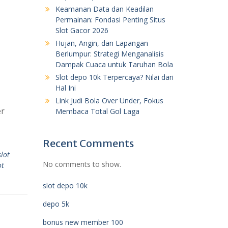
Keamanan Data dan Keadilan
Permainan: Fondasi Penting Situs
Slot Gacor 2026
Hujan, Angin, dan Lapangan
Berlumpur: Strategi Menganalisis
Dampak Cuaca untuk Taruhan Bola
Slot depo 10k Terpercaya? Nilai dari
Hal Ini
Link Judi Bola Over Under, Fokus
er
Membaca Total Gol Laga
Recent Comments
slot
No comments to show.
ot
slot depo 10k
depo 5k
bonus new member 100