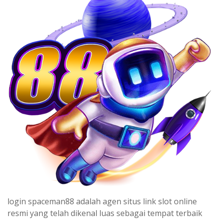
login spaceman88 adalah agen situs link slot online
resmi yang telah dikenal luas sebagai tempat terbaik