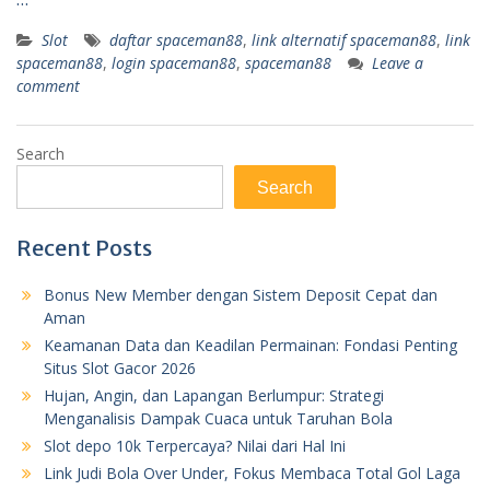
Slot
daftar spaceman88
,
link alternatif spaceman88
,
link
spaceman88
,
login spaceman88
,
spaceman88
Leave a
comment
Search
Search
Recent Posts
Bonus New Member dengan Sistem Deposit Cepat dan
Aman
Keamanan Data dan Keadilan Permainan: Fondasi Penting
Situs Slot Gacor 2026
Hujan, Angin, dan Lapangan Berlumpur: Strategi
Menganalisis Dampak Cuaca untuk Taruhan Bola
Slot depo 10k Terpercaya? Nilai dari Hal Ini
Link Judi Bola Over Under, Fokus Membaca Total Gol Laga