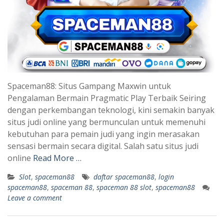
Spaceman88: Situs Gampang Maxwin untuk
Pengalaman Bermain Pragmatic Play Terbaik Seiring
dengan perkembangan teknologi, kini semakin banyak
situs judi online yang bermunculan untuk memenuhi
kebutuhan para pemain judi yang ingin merasakan
sensasi bermain secara digital. Salah satu situs judi
online
Read More …
Slot
,
spaceman88
daftar spaceman88
,
login
spaceman88
,
spaceman 88
,
spaceman 88 slot
,
spaceman88
Leave a comment