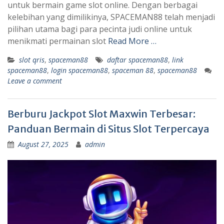
untuk bermain game slot online. Dengan berbagai
kelebihan yang dimilikinya, SPACEMAN88 telah menjadi
pilihan utama bagi para pecinta judi online untuk
menikmati permainan slot
Read More …
slot qris
,
spaceman88
daftar spaceman88
,
link
spaceman88
,
login spaceman88
,
spaceman 88
,
spaceman88
Leave a comment
Berburu Jackpot Slot Maxwin Terbesar:
Panduan Bermain di Situs Slot Terpercaya
August 27, 2025
admin