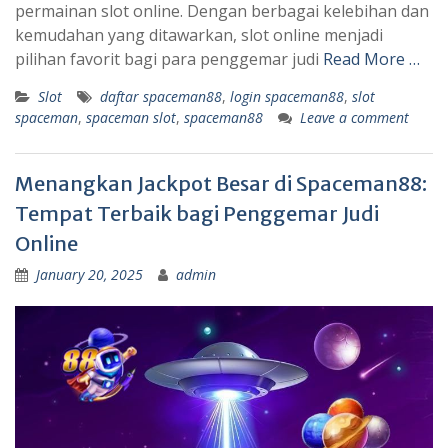
permainan slot online. Dengan berbagai kelebihan dan
kemudahan yang ditawarkan, slot online menjadi
pilihan favorit bagi para penggemar judi
Read More …
Slot
daftar spaceman88
,
login spaceman88
,
slot
spaceman
,
spaceman slot
,
spaceman88
Leave a comment
Menangkan Jackpot Besar di Spaceman88:
Tempat Terbaik bagi Penggemar Judi
Online
January 20, 2025
admin