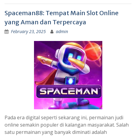
Spaceman88: Tempat Main Slot Online
yang Aman dan Terpercaya
February 23, 2025
admin
Pada era digital seperti sekarang ini, permainan judi
online semakin populer di kalangan masyarakat. Salah
satu permainan yang banyak diminati adalah