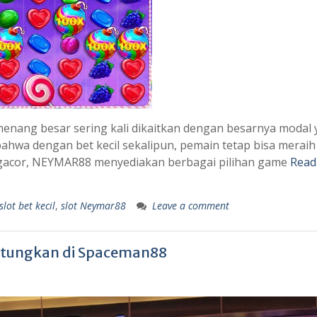
menang besar sering kali dikaitkan dengan besarnya modal
wa dengan bet kecil sekalipun, pemain tetap bisa meraih
g gacor, NEYMAR88 menyediakan berbagai pilihan game
Read
slot bet kecil
,
slot Neymar88
Leave a comment
ntungkan di Spaceman88