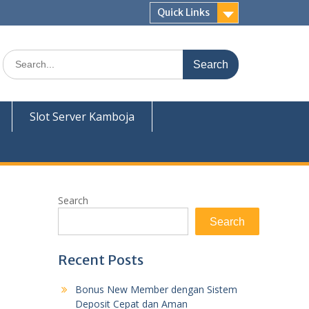
Quick Links
Search
for:
Slot Server Kamboja
Search
Search
Recent Posts
Bonus New Member dengan Sistem
Deposit Cepat dan Aman