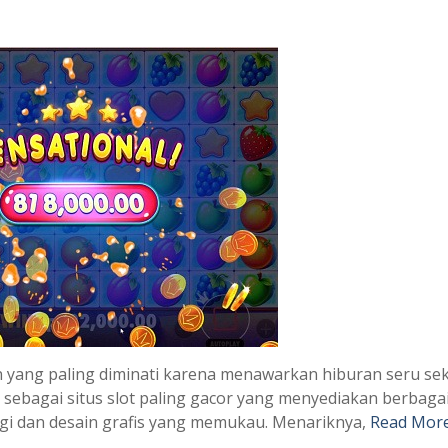
an yang paling diminati karena menawarkan hiburan seru se
bagai situs slot paling gacor yang menyediakan berbagai
gi dan desain grafis yang memukau. Menariknya,
Read Mor