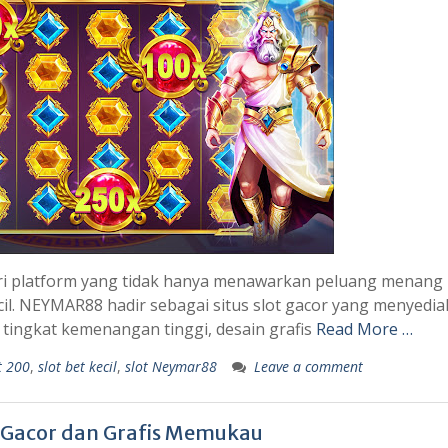
ari platform yang tidak hanya menawarkan peluang menang 
cil. NEYMAR88 hadir sebagai situs slot gacor yang menyedi
tingkat kemenangan tinggi, desain grafis
Read More …
t 200
,
slot bet kecil
,
slot Neymar88
Leave a comment
t Gacor dan Grafis Memukau