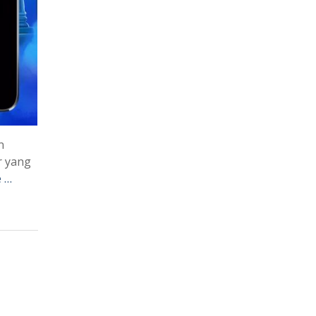
n
r yang
 …