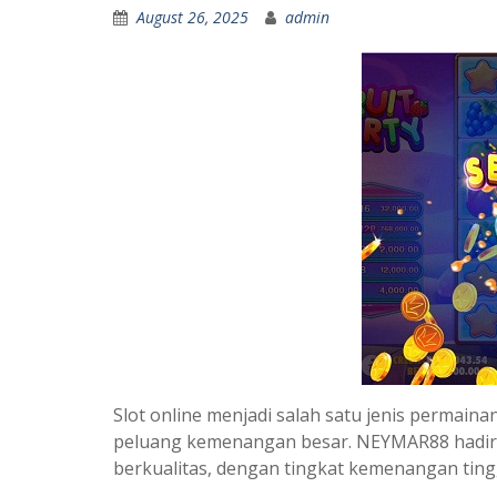
August 26, 2025
admin
Slot online menjadi salah satu jenis permain
peluang kemenangan besar. NEYMAR88 hadir se
berkualitas, dengan tingkat kemenangan ting