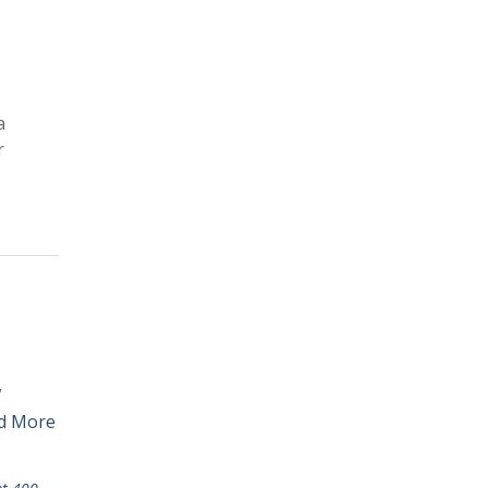
a
r
”
d More