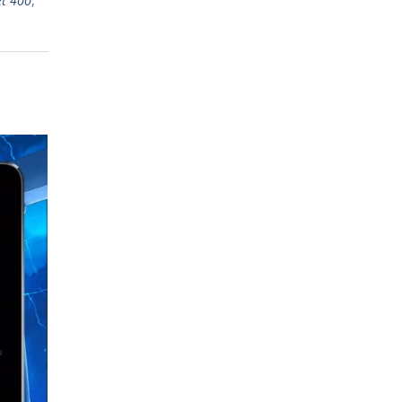
et 400
,