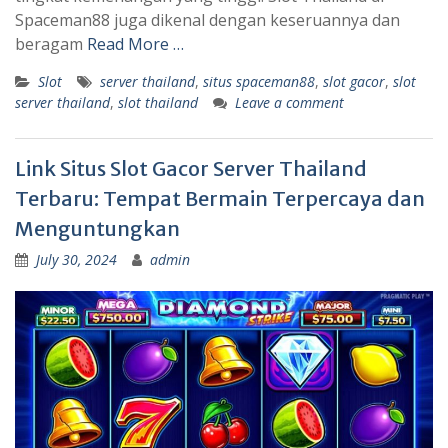
Spaceman88 juga dikenal dengan keseruannya dan
beragam
Read More …
Slot
server thailand
,
situs spaceman88
,
slot gacor
,
slot
server thailand
,
slot thailand
Leave a comment
Link Situs Slot Gacor Server Thailand
Terbaru: Tempat Bermain Terpercaya dan
Menguntungkan
July 30, 2024
admin