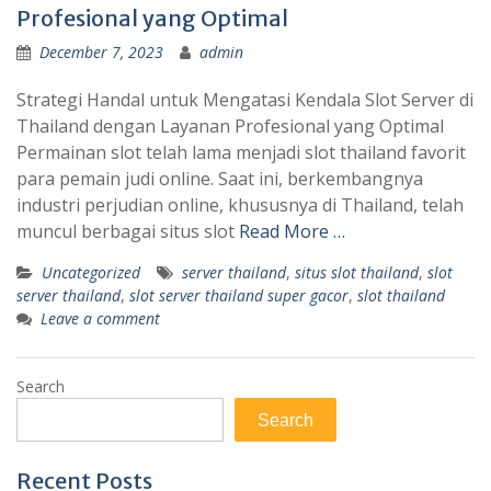
Profesional yang Optimal
December 7, 2023
admin
Strategi Handal untuk Mengatasi Kendala Slot Server di
Thailand dengan Layanan Profesional yang Optimal
Permainan slot telah lama menjadi slot thailand favorit
para pemain judi online. Saat ini, berkembangnya
industri perjudian online, khususnya di Thailand, telah
muncul berbagai situs slot
Read More …
Uncategorized
server thailand
,
situs slot thailand
,
slot
server thailand
,
slot server thailand super gacor
,
slot thailand
Leave a comment
Search
Search
Recent Posts