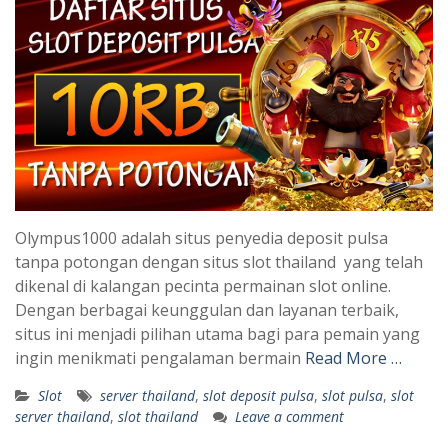
Olympus1000 adalah situs penyedia deposit pulsa
tanpa potongan dengan situs slot thailand yang telah
dikenal di kalangan pecinta permainan slot online.
Dengan berbagai keunggulan dan layanan terbaik,
situs ini menjadi pilihan utama bagi para pemain yang
ingin menikmati pengalaman bermain
Read More …
Slot
server thailand
,
slot deposit pulsa
,
slot pulsa
,
slot
server thailand
,
slot thailand
Leave a comment