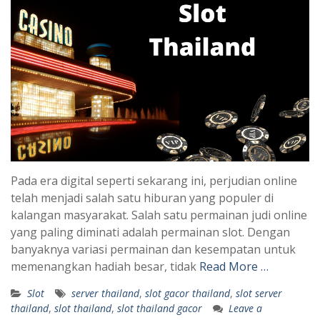
Pada era digital seperti sekarang ini, perjudian online
telah menjadi salah satu hiburan yang populer di
kalangan masyarakat. Salah satu permainan judi online
yang paling diminati adalah permainan slot. Dengan
banyaknya variasi permainan dan kesempatan untuk
memenangkan hadiah besar, tidak
Read More …
Slot
server thailand
,
slot gacor thailand
,
slot server
thailand
,
slot thailand
,
slot thailand gacor
Leave a