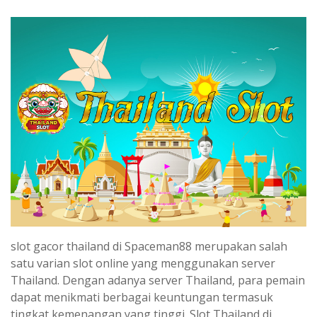
slot gacor thailand di Spaceman88 merupakan salah
satu varian slot online yang menggunakan server
Thailand. Dengan adanya server Thailand, para pemain
dapat menikmati berbagai keuntungan termasuk
tingkat kemenangan yang tinggi. Slot Thailand di