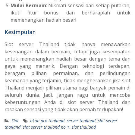
Mulai Bermain
: Nikmati sensasi dari setiap putaran,
ikuti fitur bonus, dan berharaplah untuk
memenangkan hadiah besar!
Kesimpulan
Slot server Thailand tidak hanya menawarkan
kesenangan dalam bermain, tetapi juga kesempatan
untuk memenangkan hadiah besar dengan tema dan
gaya yang menarik. Dengan teknologi terdepan,
beragam pilihan permainan, dan perlindungan
keamanan yang terjamin, tidak mengherankan jika slot
Thailand menjadi pilihan utama bagi banyak pemain di
seluruh dunia. Jadi, jangan ragu untuk mencoba
keberuntungan Anda di slot server Thailand dan
rasakan sensasi yang tidak akan pernah terlupakan!
Slot
akun pro thailand
,
server thailand
,
slot server
thailand
,
slot server thailand no 1
,
slot thailand