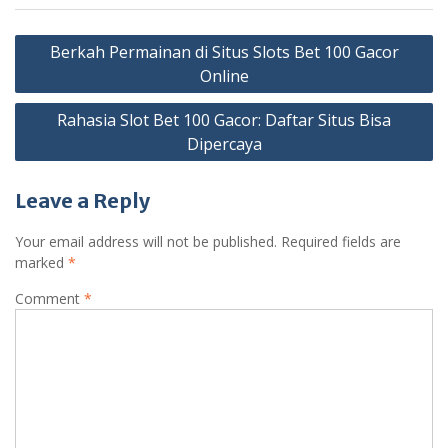
Post
Berkah Permainan di Situs Slots Bet 100 Gacor
navigation
Online
Rahasia Slot Bet 100 Gacor: Daftar Situs Bisa
Dipercaya
Leave a Reply
Your email address will not be published.
Required fields are
marked
*
Comment
*