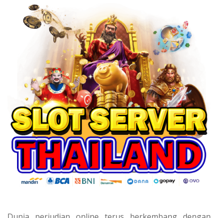
Dunia perjudian online terus berkembang dengan