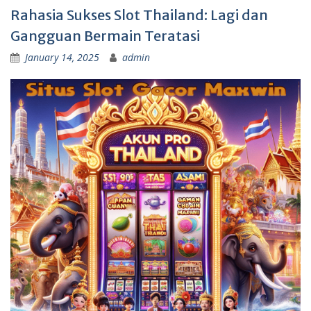
Rahasia Sukses Slot Thailand: Lagi dan
Gangguan Bermain Teratasi
January 14, 2025
admin