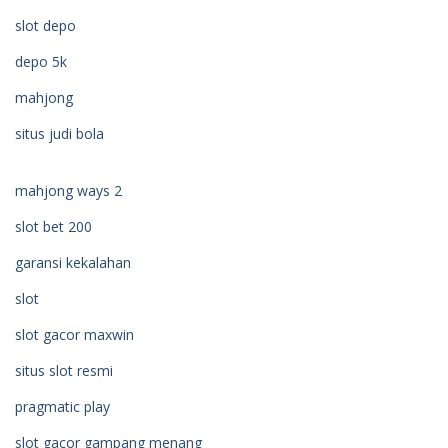
slot depo
depo 5k
mahjong
situs judi bola
mahjong ways 2
slot bet 200
garansi kekalahan
slot
slot gacor maxwin
situs slot resmi
pragmatic play
slot gacor gampang menang