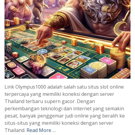
Link Olympus1000 adalah salah satu situs slot online
terpercaya yang memiliki koneksi dengan server
Thailand terbaru supern gacor. Dengan
perkembangan teknologi dan internet yang semakin
pesat, banyak penggemar judi online yang beralih ke
situs-situs yang memiliki koneksi dengan server
Thailand.
Read More …