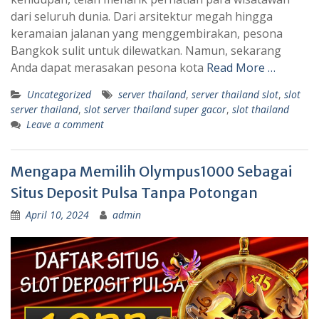
dari seluruh dunia. Dari arsitektur megah hingga
keramaian jalanan yang menggembirakan, pesona
Bangkok sulit untuk dilewatkan. Namun, sekarang
Anda dapat merasakan pesona kota
Read More …
Uncategorized
server thailand
,
server thailand slot
,
slot
server thailand
,
slot server thailand super gacor
,
slot thailand
Leave a comment
Mengapa Memilih Olympus1000 Sebagai
Situs Deposit Pulsa Tanpa Potongan
April 10, 2024
admin