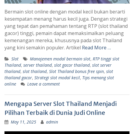
Bermain slot online dengan modal kecil bukan berarti
kesempatan menang harus kecil juga. Dengan strategi
yang tepat dan pemahaman tentang RTP (slot thailand
gacor) tinggi, pemain dapat memaksimalkan peluang
kemenangan mereka, khususnya pada slot Thailand
yang kini semakin populer. Artikel
Read More …
Slot
Manajemen modal bermain slot
,
RTP tinggi slot
Thailand
,
server thailand
,
slot gacor thailand
,
slot server
thailand
,
slot thailand
,
Slot Thailand bonus free spin
,
slot
thailand gacor
,
Strategi slot modal kecil
,
Tips menang slot
online
Leave a comment
Mengapa Server Slot Thailand Menjadi
Pilihan Terbaik di Dunia Judi Online
May 11, 2025
admin