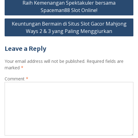
Raih Kemenangan Spektakuler bersama
navigation
Spaceman88 Slot Online!
Keuntungan Bermain di Situs Slot Gacor Mahjong
Ways 2 & 3 yang Paling Menggiurkan
Leave a Reply
Your email address will not be published.
Required fields are
marked
*
Comment
*