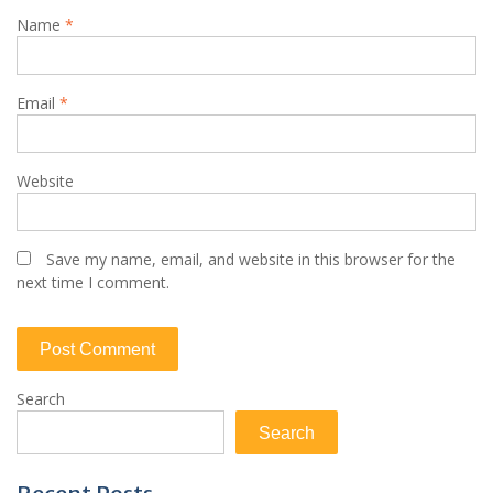
Name
*
Email
*
Website
Save my name, email, and website in this browser for the
next time I comment.
Search
Search