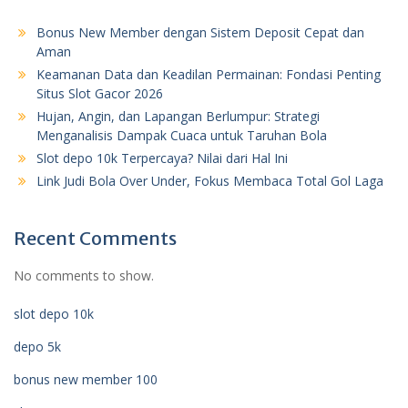
Bonus New Member dengan Sistem Deposit Cepat dan
Aman
Keamanan Data dan Keadilan Permainan: Fondasi Penting
Situs Slot Gacor 2026
Hujan, Angin, dan Lapangan Berlumpur: Strategi
Menganalisis Dampak Cuaca untuk Taruhan Bola
Slot depo 10k Terpercaya? Nilai dari Hal Ini
Link Judi Bola Over Under, Fokus Membaca Total Gol Laga
Recent Comments
No comments to show.
slot depo 10k
depo 5k
bonus new member 100