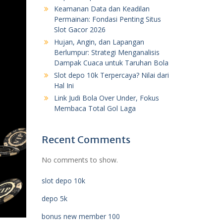
Keamanan Data dan Keadilan
Permainan: Fondasi Penting Situs
Slot Gacor 2026
Hujan, Angin, dan Lapangan
Berlumpur: Strategi Menganalisis
Dampak Cuaca untuk Taruhan Bola
Slot depo 10k Terpercaya? Nilai dari
Hal Ini
Link Judi Bola Over Under, Fokus
Membaca Total Gol Laga
Recent Comments
No comments to show.
slot depo 10k
depo 5k
bonus new member 100