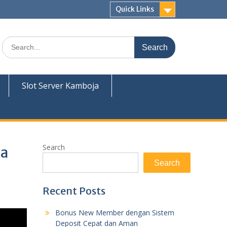
Quick Links
Search
for:
Slot Server Kamboja
Search
ia
Search
Recent Posts
Bonus New Member dengan Sistem
Deposit Cepat dan Aman