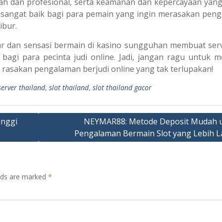
ah dan profesional, serta keamanan dan kepercayaan yang 
g sangat baik bagi para pemain yang ingin merasakan pen
ibur.
 dan sensasi bermain di kasino sungguhan membuat serv
bagi para pecinta judi online. Jadi, jangan ragu untuk 
 rasakan pengalaman berjudi online yang tak terlupakan!
server thailand
,
slot thailand
,
slot thailand gacor
inggi
NEYMAR88: Metode Deposit Mudah 
Pengalaman Bermain Slot yang Lebih L
elds are marked
*