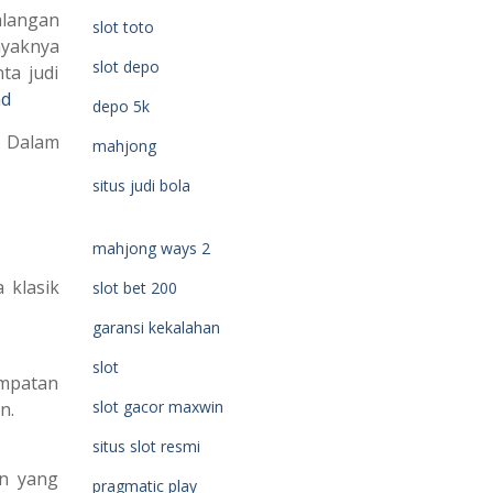
kalangan
slot toto
nyaknya
slot depo
ta judi
nd
depo 5k
n. Dalam
mahjong
situs judi bola
mahjong ways 2
 klasik
slot bet 200
garansi kekalahan
slot
empatan
slot gacor maxwin
n.
situs slot resmi
an yang
pragmatic play