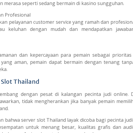
n merasa seperti sedang bermain di kasino sungguhan.
n Profesional
iakan pelayanan customer service yang ramah dan profesiona
tau keluhan dengan mudah dan mendapatkan jawaba
amanan dan kepercayaan para pemain sebagai prioritas
i yang aman, pemain dapat bermain dengan tenang tanp
eka.
Slot Thailand
rkembang dengan pesat di kalangan pecinta judi online.
tawarkan, tidak mengherankan jika banyak pemain memili
and.
n bahwa server slot Thailand layak dicoba bagi pecinta judi
esempatan untuk menang besar, kualitas grafis dan aud