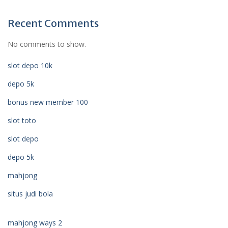
Recent Comments
No comments to show.
slot depo 10k
depo 5k
bonus new member 100
slot toto
slot depo
depo 5k
mahjong
situs judi bola
mahjong ways 2