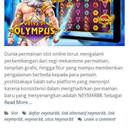
Dunia permainan slot online terus mengalami
perkembangan dari segi mekanisme permainan,
tampilan grafis, hingga fitur yang mampu memberikan
pengalaman berbeda kepada para pemain.
yoshiizakaya Salah satu platform yang menonjol
karena konsistensi dalam menghadirkan permainan
baru yang menyenangkan adalah NEYMAR88. Sebagai
Read More …
Slot
daftar neymar88
,
link alternatif neymar88
,
link
neymar88
,
neymar88
,
situs Neymar88
Leave a comment