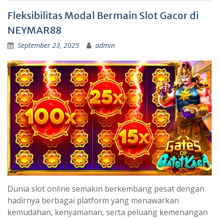
Fleksibilitas Modal Bermain Slot Gacor di
NEYMAR88
September 23, 2025
admin
Dunia slot online semakin berkembang pesat dengan
hadirnya berbagai platform yang menawarkan
kemudahan, kenyamanan, serta peluang kemenangan