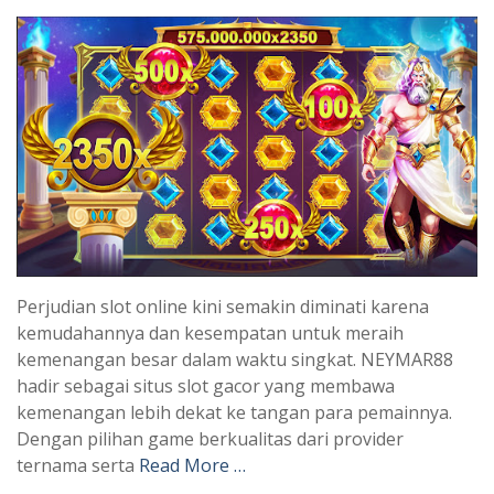
Perjudian slot online kini semakin diminati karena
kemudahannya dan kesempatan untuk meraih
kemenangan besar dalam waktu singkat. NEYMAR88
hadir sebagai situs slot gacor yang membawa
kemenangan lebih dekat ke tangan para pemainnya.
Dengan pilihan game berkualitas dari provider
ternama serta
Read More …