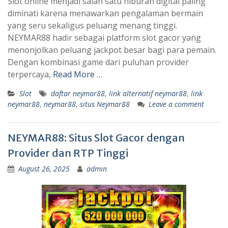
Slot online menjadi salah satu hiburan digital paling
diminati karena menawarkan pengalaman bermain
yang seru sekaligus peluang menang tinggi.
NEYMAR88 hadir sebagai platform slot gacor yang
menonjolkan peluang jackpot besar bagi para pemain.
Dengan kombinasi game dari puluhan provider
terpercaya,
Read More …
Slot
daftar neymar88
,
link alternatif neymar88
,
link
neymar88
,
neymar88
,
situs Neymar88
Leave a comment
NEYMAR88: Situs Slot Gacor dengan
Provider dan RTP Tinggi
August 26, 2025
admin