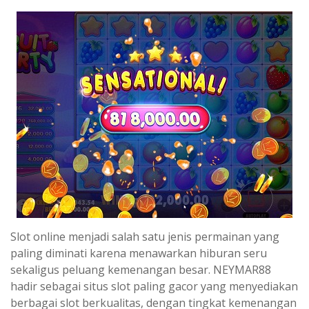
Slot online menjadi salah satu jenis permainan yang
paling diminati karena menawarkan hiburan seru
sekaligus peluang kemenangan besar. NEYMAR88
hadir sebagai situs slot paling gacor yang menyediakan
berbagai slot berkualitas, dengan tingkat kemenangan