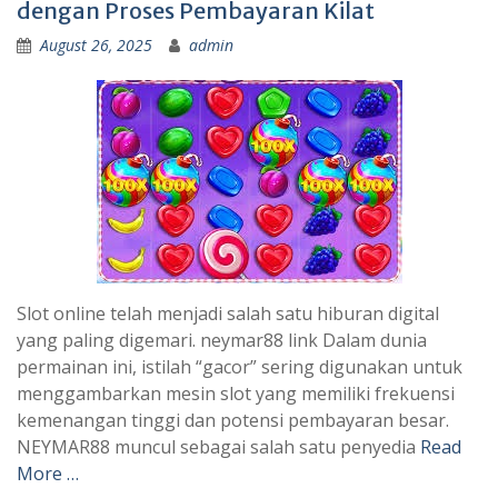
dengan Proses Pembayaran Kilat
August 26, 2025
admin
Slot online telah menjadi salah satu hiburan digital
yang paling digemari. neymar88 link Dalam dunia
permainan ini, istilah “gacor” sering digunakan untuk
menggambarkan mesin slot yang memiliki frekuensi
kemenangan tinggi dan potensi pembayaran besar.
NEYMAR88 muncul sebagai salah satu penyedia
Read
More …