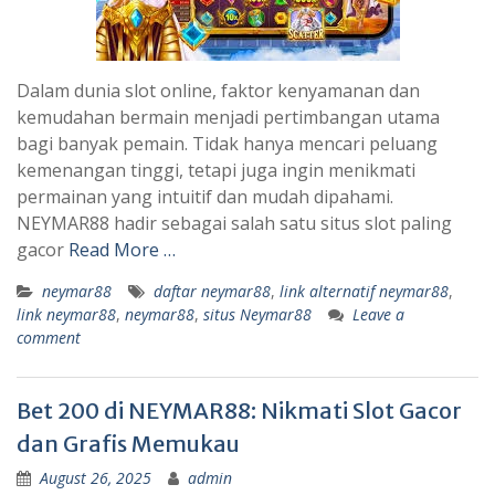
Dalam dunia slot online, faktor kenyamanan dan
kemudahan bermain menjadi pertimbangan utama
bagi banyak pemain. Tidak hanya mencari peluang
kemenangan tinggi, tetapi juga ingin menikmati
permainan yang intuitif dan mudah dipahami.
NEYMAR88 hadir sebagai salah satu situs slot paling
gacor
Read More …
neymar88
daftar neymar88
,
link alternatif neymar88
,
link neymar88
,
neymar88
,
situs Neymar88
Leave a
comment
Bet 200 di NEYMAR88: Nikmati Slot Gacor
dan Grafis Memukau
August 26, 2025
admin