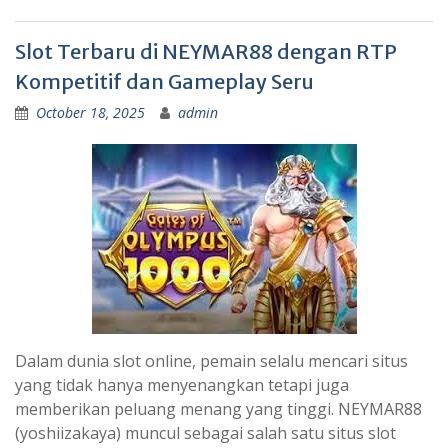
Slot Terbaru di NEYMAR88 dengan RTP
Kompetitif dan Gameplay Seru
October 18, 2025
admin
Dalam dunia slot online, pemain selalu mencari situs
yang tidak hanya menyenangkan tetapi juga
memberikan peluang menang yang tinggi. NEYMAR88
(yoshiizakaya) muncul sebagai salah satu situs slot