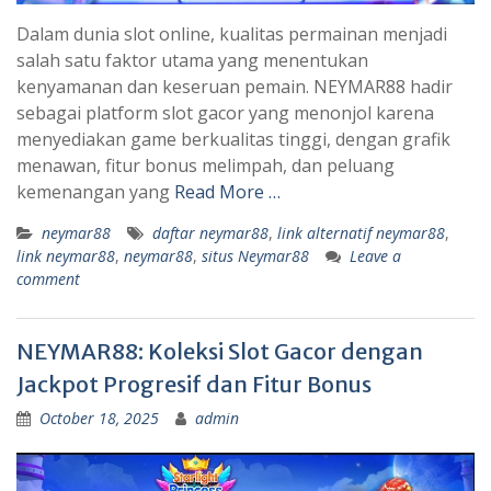
Dalam dunia slot online, kualitas permainan menjadi
salah satu faktor utama yang menentukan
kenyamanan dan keseruan pemain. NEYMAR88 hadir
sebagai platform slot gacor yang menonjol karena
menyediakan game berkualitas tinggi, dengan grafik
menawan, fitur bonus melimpah, dan peluang
kemenangan yang
Read More …
neymar88
daftar neymar88
,
link alternatif neymar88
,
link neymar88
,
neymar88
,
situs Neymar88
Leave a
comment
NEYMAR88: Koleksi Slot Gacor dengan
Jackpot Progresif dan Fitur Bonus
October 18, 2025
admin