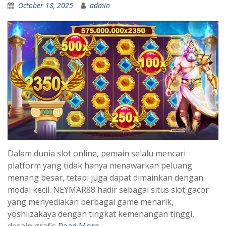
October 18, 2025
admin
Dalam dunia slot online, pemain selalu mencari
platform yang tidak hanya menawarkan peluang
menang besar, tetapi juga dapat dimainkan dengan
modal kecil. NEYMAR88 hadir sebagai situs slot gacor
yang menyediakan berbagai game menarik,
yoshiizakaya dengan tingkat kemenangan tinggi,