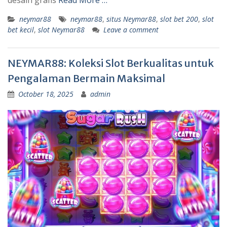
desain grafis
Read More …
neymar88
neymar88
,
situs Neymar88
,
slot bet 200
,
slot
bet kecil
,
slot Neymar88
Leave a comment
NEYMAR88: Koleksi Slot Berkualitas untuk
Pengalaman Bermain Maksimal
October 18, 2025
admin