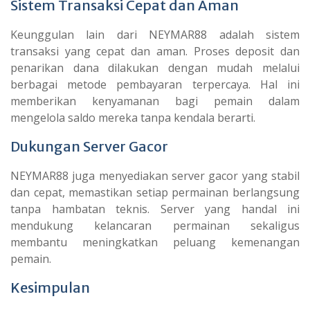
Sistem Transaksi Cepat dan Aman
Keunggulan lain dari NEYMAR88 adalah sistem
transaksi yang cepat dan aman. Proses deposit dan
penarikan dana dilakukan dengan mudah melalui
berbagai metode pembayaran terpercaya. Hal ini
memberikan kenyamanan bagi pemain dalam
mengelola saldo mereka tanpa kendala berarti.
Dukungan Server Gacor
NEYMAR88 juga menyediakan server gacor yang stabil
dan cepat, memastikan setiap permainan berlangsung
tanpa hambatan teknis. Server yang handal ini
mendukung kelancaran permainan sekaligus
membantu meningkatkan peluang kemenangan
pemain.
Kesimpulan