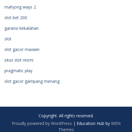
mahjong ways 2
slot bet 200
garansi kekalahan
slot
slot gacor maxwin
situs slot resmi
pragmatic play
slot gacor gampang menang
Copyright. All rights reserved.
Proudly powered by WordPress
|
Education Hub by
WEN
Themes