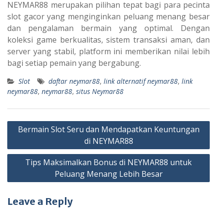
NEYMAR88 merupakan pilihan tepat bagi para pecinta
slot gacor yang menginginkan peluang menang besar
dan pengalaman bermain yang optimal. Dengan
koleksi game berkualitas, sistem transaksi aman, dan
server yang stabil, platform ini memberikan nilai lebih
bagi setiap pemain yang bergabung.
Slot
daftar neymar88
,
link alternatif neymar88
,
link
neymar88
,
neymar88
,
situs Neymar88
Post
Bermain Slot Seru dan Mendapatkan Keuntungan
navigation
di NEYMAR88
Tips Maksimalkan Bonus di NEYMAR88 untuk
Peluang Menang Lebih Besar
Leave a Reply