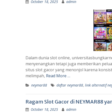
October 18, 2025
admin
Dalam dunia slot online, universitasbungkarn
menyenangkan tetapi juga memberikan pelua
situs slot gacor yang menonjol karena konsi
melimpah,
Read More …
neymar88
daftar neymar88
,
link alternatif 
Ragam Slot Gacor di NEYMAR88 yan
October 18, 2025
admin