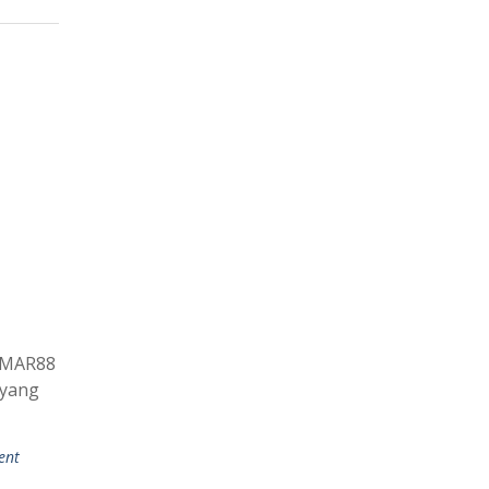
YMAR88
 yang
ent