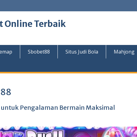
t Online Terbaik
temap
Sbobet88
Situs Judi Bola
Mahjong
r88
as untuk Pengalaman Bermain Maksimal