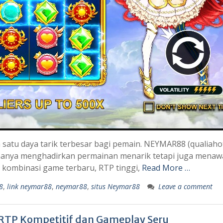
h satu daya tarik terbesar bagi pemain. NEYMAR88 (qualiaho
k hanya menghadirkan permainan menarik tetapi juga mena
n kombinasi game terbaru, RTP tinggi,
Read More …
8
,
link neymar88
,
neymar88
,
situs Neymar88
Leave a comment
RTP Kompetitif dan Gameplay Seru