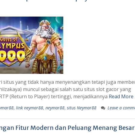
ari situs yang tidak hanya menyenangkan tetapi juga membe
izakaya) muncul sebagai salah satu situs slot gacor yang
P (Return to Player) tertinggi, menjadikannya
Read More
neymar88
,
link neymar88
,
neymar88
,
situs Neymar88
Leave a comm
engan Fitur Modern dan Peluang Menang Besar