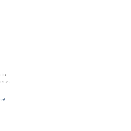
atu
bonus
ent