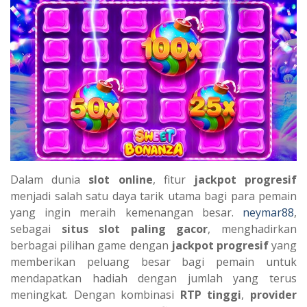
Dalam dunia
slot online
, fitur
jackpot progresif
menjadi salah satu daya tarik utama bagi para pemain
yang ingin meraih kemenangan besar.
neymar88
,
sebagai
situs slot paling gacor
, menghadirkan
berbagai pilihan game dengan
jackpot progresif
yang
memberikan peluang besar bagi pemain untuk
mendapatkan hadiah dengan jumlah yang terus
meningkat. Dengan kombinasi
RTP tinggi
,
provider