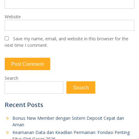
Website
Save my name, email, and website in this browser for the
next time I comment.
Search
Search
Recent Posts
Bonus New Member dengan Sistem Deposit Cepat dan
Aman
Keamanan Data dan Keadilan Permainan: Fondasi Penting
Situs Slot Gacor 2026