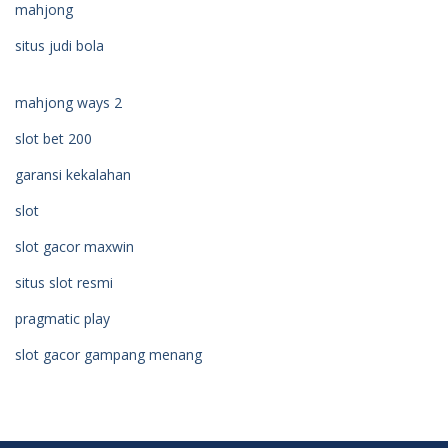
mahjong
situs judi bola
mahjong ways 2
slot bet 200
garansi kekalahan
slot
slot gacor maxwin
situs slot resmi
pragmatic play
slot gacor gampang menang