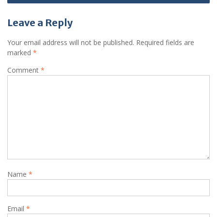
Leave a Reply
Your email address will not be published.
Required fields are
marked
*
Comment
*
Name
*
Email
*