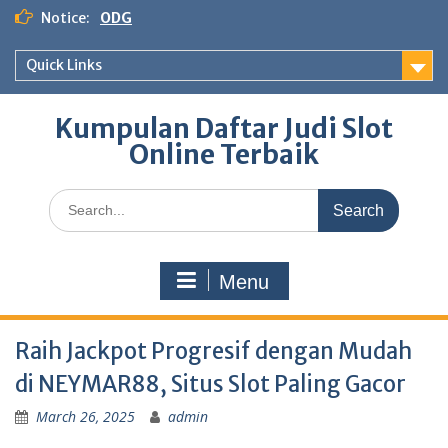
Skip
Notice:
ODG
to
content
Quick Links
Kumpulan Daftar Judi Slot
Online Terbaik
Search
for:
Menu
Raih Jackpot Progresif dengan Mudah
di NEYMAR88, Situs Slot Paling Gacor
March 26, 2025
admin