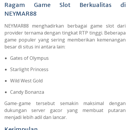
Ragam Game Slot Berkualitas di
NEYMAR88
NEYMAR88 menghadirkan berbagai game slot dari
provider ternama dengan tingkat RTP tinggi. Beberapa
game populer yang sering memberikan kemenangan
besar di situs ini antara lain:
Gates of Olympus
Starlight Princess
Wild West Gold
Candy Bonanza
Game-game tersebut semakin maksimal dengan
dukungan server gacor yang membuat putaran
menjadi lebih adil dan lancar.
Kesimpulan