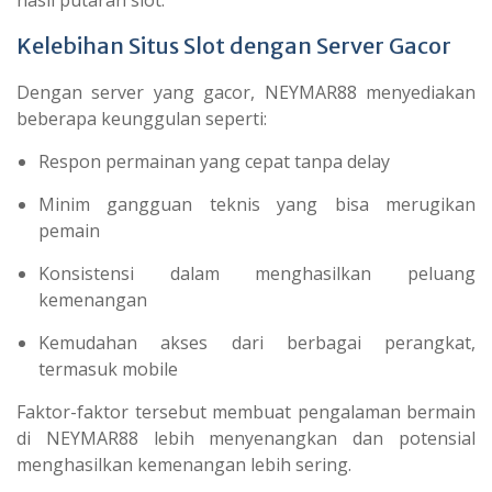
hasil putaran slot.
Kelebihan Situs Slot dengan Server Gacor
Dengan server yang gacor, NEYMAR88 menyediakan
beberapa keunggulan seperti:
Respon permainan yang cepat tanpa delay
Minim gangguan teknis yang bisa merugikan
pemain
Konsistensi dalam menghasilkan peluang
kemenangan
Kemudahan akses dari berbagai perangkat,
termasuk mobile
Faktor-faktor tersebut membuat pengalaman bermain
di NEYMAR88 lebih menyenangkan dan potensial
menghasilkan kemenangan lebih sering.