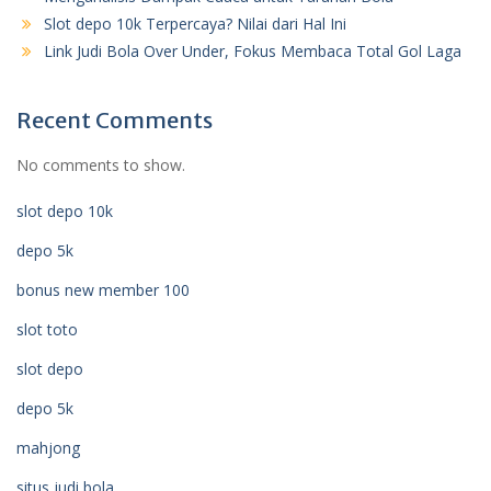
Slot depo 10k Terpercaya? Nilai dari Hal Ini
Link Judi Bola Over Under, Fokus Membaca Total Gol Laga
Recent Comments
No comments to show.
slot depo 10k
depo 5k
bonus new member 100
slot toto
slot depo
depo 5k
mahjong
situs judi bola