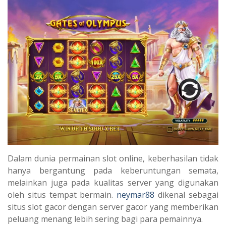
Dalam dunia permainan slot online, keberhasilan tidak
hanya bergantung pada keberuntungan semata,
melainkan juga pada kualitas server yang digunakan
oleh situs tempat bermain.
neymar88
dikenal sebagai
situs slot gacor dengan server gacor yang memberikan
peluang menang lebih sering bagi para pemainnya.