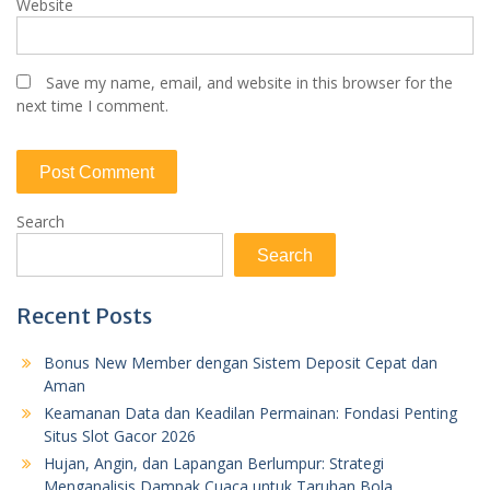
Website
Save my name, email, and website in this browser for the
next time I comment.
Search
Search
Recent Posts
Bonus New Member dengan Sistem Deposit Cepat dan
Aman
Keamanan Data dan Keadilan Permainan: Fondasi Penting
Situs Slot Gacor 2026
Hujan, Angin, dan Lapangan Berlumpur: Strategi
Menganalisis Dampak Cuaca untuk Taruhan Bola