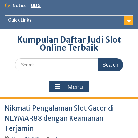
Skip
Notice:
ODG
to
content
Quick Links
Kumpulan Daftar Judi Slot
Online Terbaik
Search
for:
Menu
Nikmati Pengalaman Slot Gacor di
NEYMAR88 dengan Keamanan
Terjamin