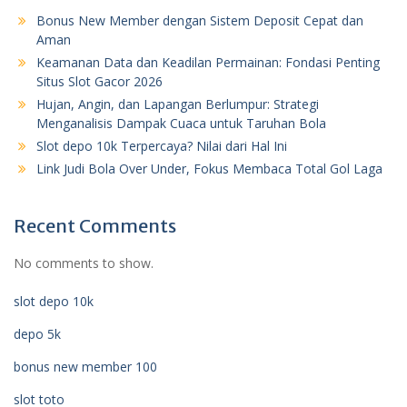
Bonus New Member dengan Sistem Deposit Cepat dan
Aman
Keamanan Data dan Keadilan Permainan: Fondasi Penting
Situs Slot Gacor 2026
Hujan, Angin, dan Lapangan Berlumpur: Strategi
Menganalisis Dampak Cuaca untuk Taruhan Bola
Slot depo 10k Terpercaya? Nilai dari Hal Ini
Link Judi Bola Over Under, Fokus Membaca Total Gol Laga
Recent Comments
No comments to show.
slot depo 10k
depo 5k
bonus new member 100
slot toto