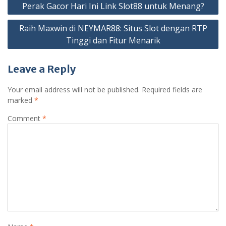
navigation
Perak Gacor Hari Ini Link Slot88 untuk Menang?
Raih Maxwin di NEYMAR88: Situs Slot dengan RTP
Tinggi dan Fitur Menarik
Leave a Reply
Your email address will not be published.
Required fields are
marked
*
Comment
*