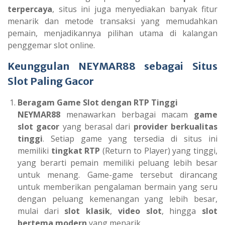
terpercaya
, situs ini juga menyediakan banyak fitur
menarik dan metode transaksi yang memudahkan
pemain, menjadikannya pilihan utama di kalangan
penggemar slot online.
Keunggulan NEYMAR88 sebagai Situs
Slot Paling Gacor
Beragam Game Slot dengan RTP Tinggi
NEYMAR88
menawarkan berbagai macam
game
slot gacor
yang berasal dari
provider berkualitas
tinggi
. Setiap game yang tersedia di situs ini
memiliki
tingkat RTP
(Return to Player) yang tinggi,
yang berarti pemain memiliki peluang lebih besar
untuk menang. Game-game tersebut dirancang
untuk memberikan pengalaman bermain yang seru
dengan peluang kemenangan yang lebih besar,
mulai dari
slot klasik
,
video slot
, hingga
slot
bertema modern
yang menarik.