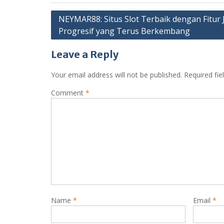
Post
NEYMAR88: Situs Slot Terbaik dengan Fitur 
Progresif yang Terus Berkembang
navigation
Leave a Reply
Your email address will not be published.
Required fi
Comment
*
Name
*
Email
*