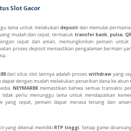
us Slot Gacor
nggu lama untuk melakukan
deposit
dan memulai permainan
 yang mudah dan cepat, termasuk
transfer bank
,
pulsa
,
QR
 dengan cepat dan aman, memungkinkan pemain untuk 
patan proses deposit memastikan pengalaman bermain yan
ma.
88
dari situs slot lainnya adalah proses
withdraw
yang ce
n dapat dengan mudah melakukan penarikan dana ke akun
edia.
NEYMAR88
memastikan bahwa semua transaksi pe
in tidak perlu menunggu lama untuk mendapatkan kem
aw yang cepat, pemain dapat merasa tenang dan aman
t yang dikenal memiliki
RTP tinggi
. Setiap game dirancan