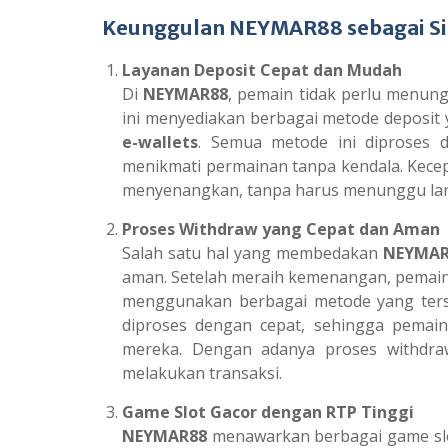
Keunggulan NEYMAR88 sebagai Sit
Layanan Deposit Cepat dan Mudah
Di
NEYMAR88
, pemain tidak perlu menu
ini menyediakan berbagai metode deposit
e-wallets
. Semua metode ini diproses
menikmati permainan tanpa kendala. Kece
menyenangkan, tanpa harus menunggu la
Proses Withdraw yang Cepat dan Aman
Salah satu hal yang membedakan
NEYMAR
aman. Setelah meraih kemenangan, pemai
menggunakan berbagai metode yang ters
diproses dengan cepat, sehingga pema
mereka. Dengan adanya proses withdr
melakukan transaksi.
Game Slot Gacor dengan RTP Tinggi
NEYMAR88
menawarkan berbagai game slo