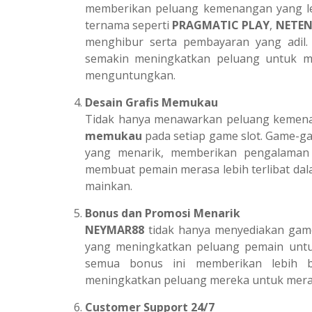
memberikan peluang kemenangan yang leb
ternama seperti
PRAGMATIC PLAY
,
NETE
menghibur serta pembayaran yang adil. 
semakin meningkatkan peluang untuk me
menguntungkan.
Desain Grafis Memukau
Tidak hanya menawarkan peluang kemenan
memukau
pada setiap game slot. Game-gam
yang menarik, memberikan pengalaman b
membuat pemain merasa lebih terlibat da
mainkan.
Bonus dan Promosi Menarik
NEYMAR88
tidak hanya menyediakan game 
yang meningkatkan peluang pemain unt
semua bonus ini memberikan lebih 
meningkatkan peluang mereka untuk mera
Customer Support 24/7