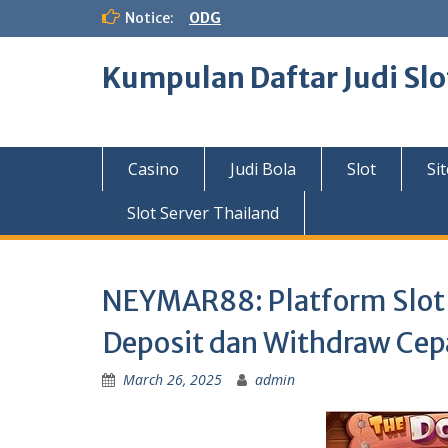
Skip
Notice:
ODG
to
content
Kumpulan Daftar Judi Slo
Casino
Judi Bola
Slot
Si
Slot Server Thailand
NEYMAR88: Platform Slot 
Deposit dan Withdraw Cep
March 26, 2025
admin