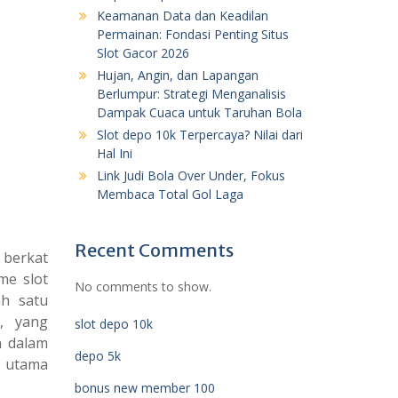
Keamanan Data dan Keadilan
Permainan: Fondasi Penting Situs
Slot Gacor 2026
Hujan, Angin, dan Lapangan
Berlumpur: Strategi Menganalisis
Dampak Cuaca untuk Taruhan Bola
Slot depo 10k Terpercaya? Nilai dari
Hal Ini
Link Judi Bola Over Under, Fokus
Membaca Total Gol Laga
Recent Comments
 berkat
e slot
No comments to show.
ah satu
, yang
slot depo 10k
n dalam
depo 5k
n utama
bonus new member 100