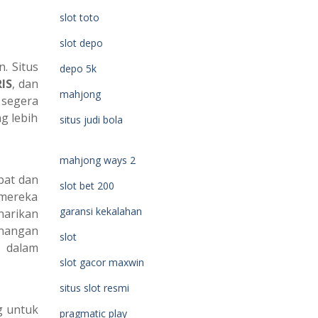
slot toto
slot depo
. Situs
depo 5k
IS
, dan
mahjong
segera
g lebih
situs judi bola
mahjong ways 2
pat dan
slot bet 200
 mereka
garansi kekalahan
narikan
enangan
slot
 dalam
slot gacor maxwin
situs slot resmi
g untuk
pragmatic play