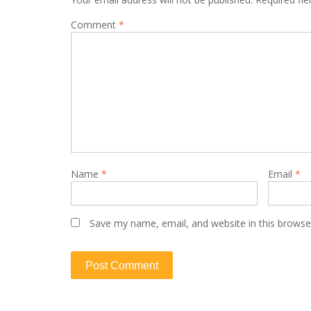
Comment
*
Name
*
Email
*
Save my name, email, and website in this browse