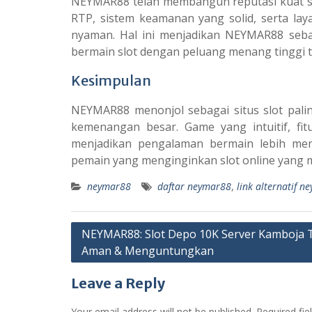
NEYMAR88 telah membangun reputasi kuat seb
RTP, sistem keamanan yang solid, serta l
nyaman. Hal ini menjadikan NEYMAR88 seba
bermain slot dengan peluang menang tinggi
Kesimpulan
NEYMAR88 menonjol sebagai situs slot pa
kemenangan besar. Game yang intuitif, fi
menjadikan pengalaman bermain lebih menye
pemain yang menginginkan slot online yang 
neymar88
daftar neymar88
,
link alternatif 
Post
NEYMAR88: Slot Depo 10K Server Kamboja 
Aman & Menguntungkan
navigation
Leave a Reply
Your email address will not be published.
Required fi