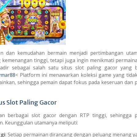
nan dan kemudahan bermain menjadi pertimbangan uta
 kemenangan tinggi, tetapi juga ingin menikmati permain
dir sebagai salah satu situs slot paling gacor yang b
eymar88
< Platform ini menawarkan koleksi game yang tida
imainkan, sehingga pemain dapat fokus pada keseruan dan 
 Slot Paling Gacor
n berbagai slot gacor dengan RTP tinggi, sehingga 
n. Keunggulan utamanya meliputi:
gi
: Setiap permainan dirancang dengan peluang menang ya