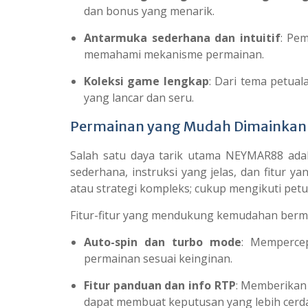
dan bonus yang menarik.
Antarmuka sederhana dan intuitif
: Pe
memahami mekanisme permainan.
Koleksi game lengkap
: Dari tema petua
yang lancar dan seru.
Permainan yang Mudah Dimainkan
Salah satu daya tarik utama NEYMAR88 adal
sederhana, instruksi yang jelas, dan fitur 
atau strategi kompleks; cukup mengikuti petu
Fitur-fitur yang mendukung kemudahan bermai
Auto-spin dan turbo mode
: Memperce
permainan sesuai keinginan.
Fitur panduan dan info RTP
: Memberikan
dapat membuat keputusan yang lebih cerda