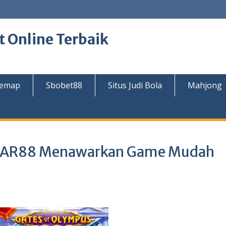
t Online Terbaik
temap
Sbobet88
Situs Judi Bola
Mahjong
YMAR88 Menawarkan Game Mudah