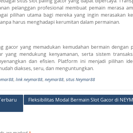
agai situs slot paling gacor yang dapat dipercaya. Trans
ayanan pelanggan profesional membuat pemain merasa a
gai pilihan utama bagi mereka yang ingin merasakan k
 tanpa harus menghadapi kerumitan dalam permainan.
ling gacor yang memadukan kemudahan bermain dengan 
tur yang mendukung kenyamanan, serta sistem transak
nangkan dan efisien. Platform ini menjadi pilihan ide
mudah diakses, seru, dan menguntungkan.
neymar88
,
link neymar88
,
neymar88
,
situs Neymar88
Terbaru
Fleksibilitas Modal Bermain Slot Gacor di NEY
elds are marked
*