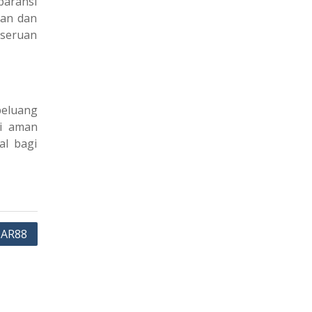
paransi
man dan
eseruan
peluang
si aman
al bagi
MAR88