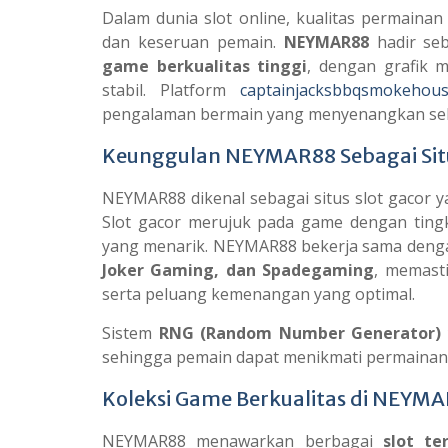
Dalam dunia slot online, kualitas permain
dan keseruan pemain.
NEYMAR88
hadir se
game berkualitas tinggi
, dengan grafik 
stabil. Platform
captainjacksbbqsmokehou
pengalaman bermain yang menyenangkan se
Keunggulan NEYMAR88 Sebagai Situ
NEYMAR88 dikenal sebagai situs slot gacor 
Slot gacor merujuk pada game dengan tingk
yang menarik. NEYMAR88 bekerja sama denga
Joker Gaming, dan Spadegaming
, memast
serta peluang kemenangan yang optimal.
Sistem
RNG (Random Number Generator)
sehingga pemain dapat menikmati permainan 
Koleksi Game Berkualitas di NEYM
NEYMAR88 menawarkan berbagai
slot te