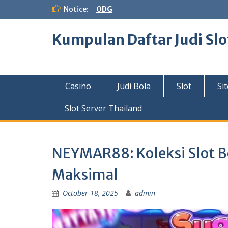
Skip
Notice:
ODG
to
content
Kumpulan Daftar Judi Slo
Casino
Judi Bola
Slot
Si
Slot Server Thailand
NEYMAR88: Koleksi Slot B
Maksimal
October 18, 2025
admin