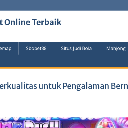
t Online Terbaik
temap
Sbobet88
Situs Judi Bola
Mahjong
erkualitas untuk Pengalaman Ber