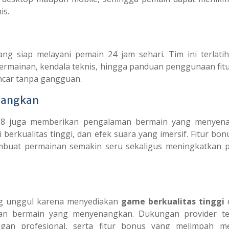
is.
ng siap melayani pemain 24 jam sehari. Tim ini terlati
mainan, kendala teknis, hingga panduan penggunaan fitu
ncar tanpa gangguan.
nangkan
R88 juga memberikan pengalaman bermain yang menyena
berkualitas tinggi, dan efek suara yang imersif. Fitur bonu
embuat permainan semakin seru sekaligus meningkatkan 
 unggul karena menyediakan
game berkualitas tinggi
an bermain yang menyenangkan. Dukungan provider te
gan profesional, serta fitur bonus yang melimpah m