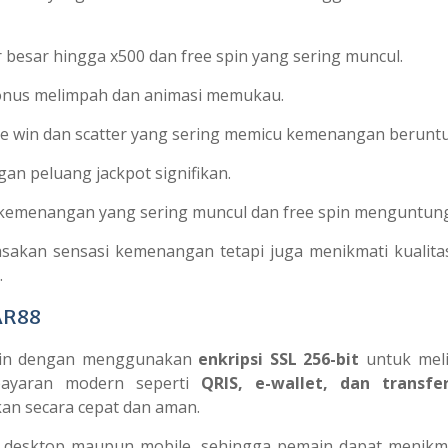
r besar hingga x500 dan free spin yang sering muncul.
nus melimpah dan animasi memukau.
le win dan scatter yang sering memicu kemenangan beruntu
ngan peluang jackpot signifikan.
i kemenangan yang sering muncul dan free spin menguntun
asakan sensasi kemenangan tetapi juga menikmati kualitas
.
AR88
in dengan menggunakan
enkripsi SSL 256-bit
untuk mel
mbayaran modern seperti
QRIS, e-wallet, dan transfe
n secara cepat dan aman.
t desktop maupun mobile, sehingga pemain dapat menikma