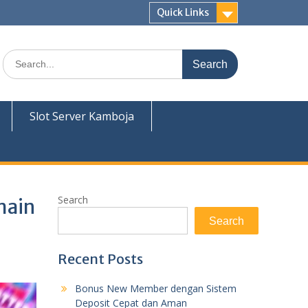
Quick Links
Search
for:
Slot Server Kamboja
Search
main
Search
Recent Posts
Bonus New Member dengan Sistem
Deposit Cepat dan Aman