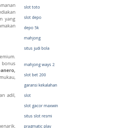
yamanan
slot toto
diakan
slot depo
an yang
amakan
depo 5k
mahjong
situs judi bola
remium.
r bonus
mahjong ways 2
banero,
slot bet 200
emukau,
garansi kekalahan
n adil,
slot
slot gacor maxwin
situs slot resmi
enarik.
pragmatic play