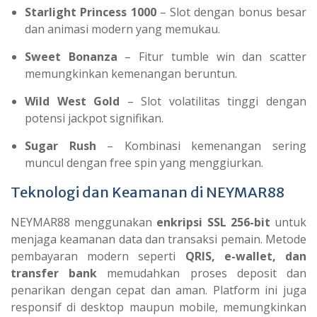
Starlight Princess 1000
– Slot dengan bonus besar
dan animasi modern yang memukau.
Sweet Bonanza
– Fitur tumble win dan scatter
memungkinkan kemenangan beruntun.
Wild West Gold
– Slot volatilitas tinggi dengan
potensi jackpot signifikan.
Sugar Rush
– Kombinasi kemenangan sering
muncul dengan free spin yang menggiurkan.
Teknologi dan Keamanan di NEYMAR88
NEYMAR88 menggunakan
enkripsi SSL 256-bit
untuk
menjaga keamanan data dan transaksi pemain. Metode
pembayaran modern seperti
QRIS, e-wallet, dan
transfer bank
memudahkan proses deposit dan
penarikan dengan cepat dan aman. Platform ini juga
responsif di desktop maupun mobile, memungkinkan