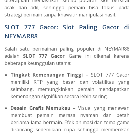
diterapkan memastikan setiap putaran slot bersifat
acak dan adil, sehingga pemain bisa fokus pada
strategi bermain tanpa khawatir manipulasi hasil.
SLOT 777 Gacor: Slot Paling Gacor di
NEYMAR88
Salah satu permainan paling populer di NEYMAR88
adalah
SLOT 777 Gacor
. Game ini dikenal karena
beberapa keunggulan utama:
Tingkat Kemenangan Tinggi
– SLOT 777 Gacor
memiliki RTP yang besar dan volatilitas yang
seimbang, memungkinkan pemain mendapatkan
kemenangan signifikan secara lebih sering.
Desain Grafis Memukau
– Visual yang menawan
membuat pemain merasa nyaman dan betah
berlama-lama bermain. Efek animasi dan tema game
dirancang sedemikian rupa sehingga memberikan