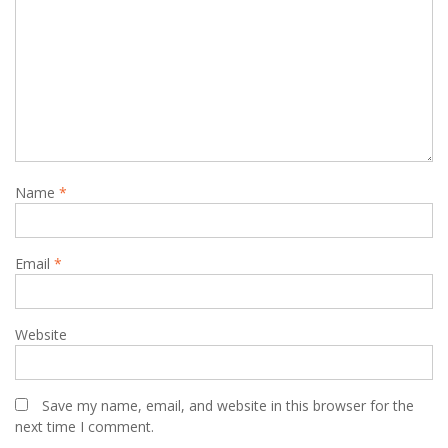
Name
*
Email
*
Website
Save my name, email, and website in this browser for the
next time I comment.