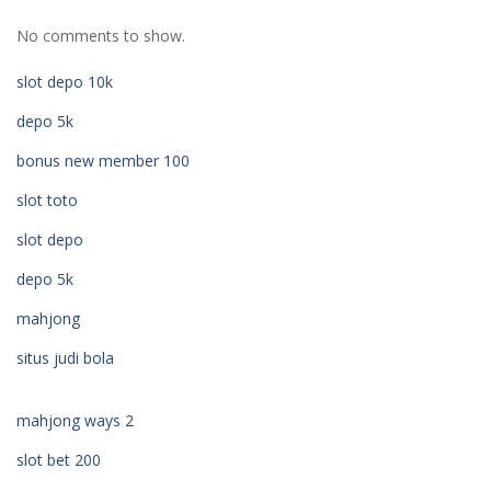
No comments to show.
slot depo 10k
depo 5k
bonus new member 100
slot toto
slot depo
depo 5k
mahjong
situs judi bola
mahjong ways 2
slot bet 200